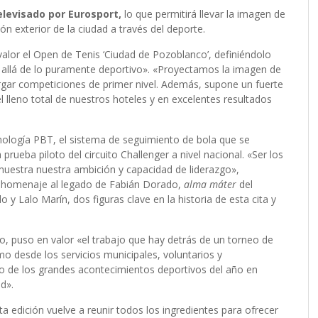
elevisado por Eurosport,
lo que permitirá llevar la imagen de
n exterior de la ciudad a través del deporte.
valor el Open de Tenis ‘Ciudad de Pozoblanco’, definiéndolo
allá de lo puramente deportivo». «Proyectamos la imagen de
rgar competiciones de primer nivel. Además, supone un fuerte
 lleno total de nuestros hoteles y en excelentes resultados
ología PBT, el sistema de seguimiento de bola que se
prueba piloto del circuito Challenger a nivel nacional. «Ser los
muestra nuestra ambición y capacidad de liderazgo»,
dir homenaje al legado de Fabián Dorado,
alma máter
del
 y Lalo Marín, dos figuras clave en la historia de esta cita y
o, puso en valor «el trabajo que hay detrás de un torneo de
mo desde los servicios municipales, voluntarios y
o de los grandes acontecimientos deportivos del año en
d».
ta edición vuelve a reunir todos los ingredientes para ofrecer