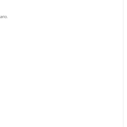
ario.