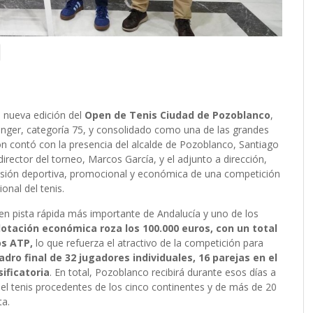
 nueva edición del
Open de Tenis Ciudad de Pozoblanco
,
lenger, categoría 75, y consolidado como una de las grandes
ción contó con la presencia del alcalde de Pozoblanco, Santiago
director del torneo, Marcos García, y el adjunto a dirección,
ensión deportiva, promocional y económica de una competición
onal del tenis.
en pista rápida más importante de Andalucía y uno de los
dotación económica roza los 100.000 euros, con un total
os ATP,
lo que refuerza el atractivo de la competición para
dro final de 32 jugadores individuales, 16 parejas en el
ificatoria
. En total, Pozoblanco recibirá durante esos días a
el tenis procedentes de los cinco continentes y de más de 20
ta.