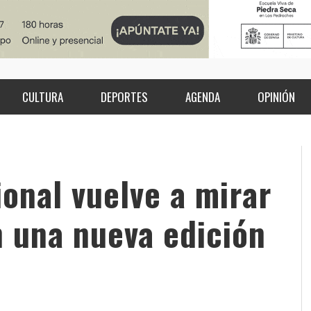
CULTURA
DEPORTES
AGENDA
OPINIÓN
ional vuelve a mirar
 una nueva edición