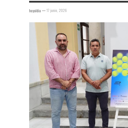
—
17 junio, 2026
hoyaldia