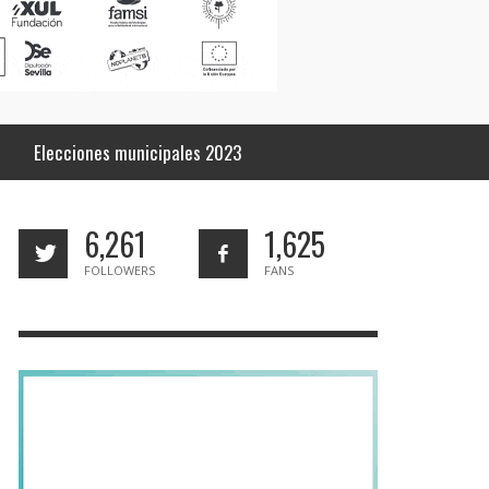
Elecciones municipales 2023
6,261
1,625
FOLLOWERS
FANS