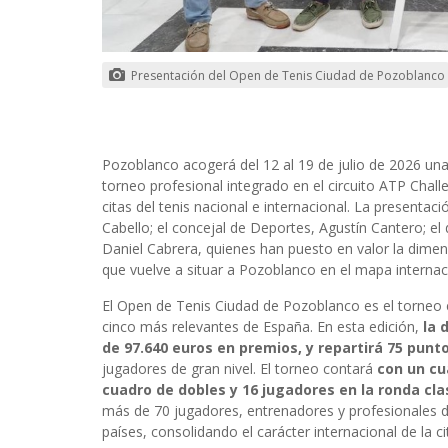
Presentación del Open de Tenis Ciudad de Pozoblanco
Pozoblanco acogerá del 12 al 19 de julio de 2026 una
torneo profesional integrado en el circuito ATP Chal
citas del tenis nacional e internacional. La presenta
Cabello; el concejal de Deportes, Agustín Cantero; el 
Daniel Cabrera, quienes han puesto en valor la dim
que vuelve a situar a Pozoblanco en el mapa internaci
El Open de Tenis Ciudad de Pozoblanco es el torneo 
cinco más relevantes de España. En esta edición,
la 
de 97.640 euros en premios, y repartirá 75 punt
jugadores de gran nivel. El torneo contará
con un cua
cuadro de dobles y 16 jugadores en la ronda clas
más de 70 jugadores, entrenadores y profesionales d
países, consolidando el carácter internacional de la ci