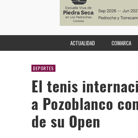
ACTUALIDAD
COMARCA
DEPORTES
El tenis internac
a Pozoblanco con
de su Open