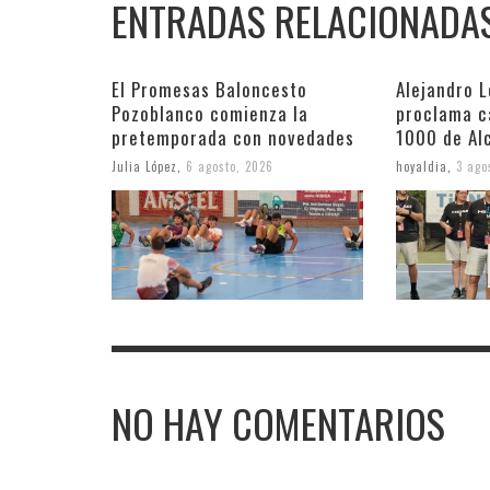
ENTRADAS RELACIONADA
El Promesas Baloncesto
Alejandro 
Pozoblanco comienza la
proclama c
pretemporada con novedades
1000 de Al
Julia López
,
6 agosto, 2026
hoyaldia
,
3 ago
NO HAY COMENTARIOS