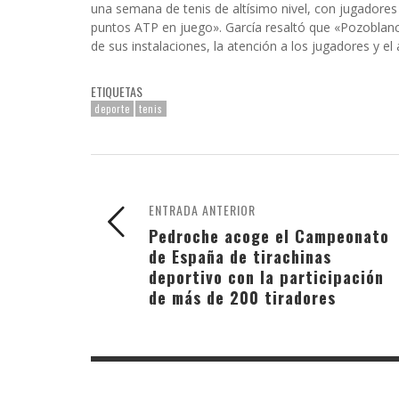
una semana de tenis de altísimo nivel, con jugadores
puntos ATP en juego». García resaltó que «Pozoblanco
de sus instalaciones, la atención a los jugadores y e
ETIQUETAS
deporte
tenis
ENTRADA ANTERIOR
Pedroche acoge el Campeonato
de España de tirachinas
deportivo con la participación
de más de 200 tiradores