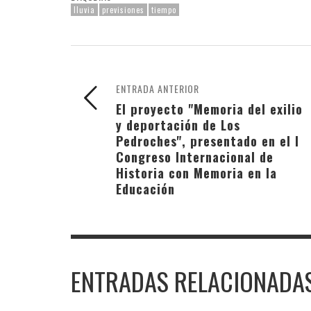
lluvia
previsiones
tiempo
ENTRADA ANTERIOR
El proyecto "Memoria del exilio
y deportación de Los
Pedroches", presentado en el I
Congreso Internacional de
Historia con Memoria en la
Educación
ENTRADAS RELACIONADA