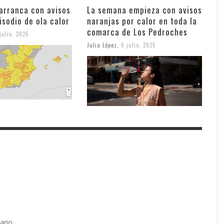
arranca con avisos
La semana empieza con avisos
isodio de ola calor
naranjas por calor en toda la
comarca de Los Pedroches
julio, 2026
Julia López
,
6 julio, 2026
ario.