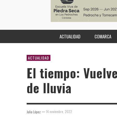
ACTUALIDAD
COMARCA
ACTUALIDAD
El tiempo: Vuelv
de lluvia
—
14 noviembre, 2022
Julia López