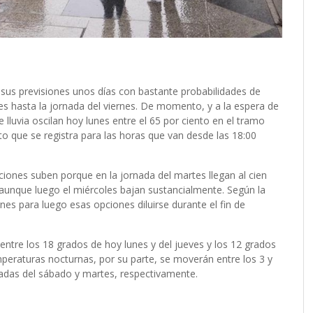
sus previsiones unos días con bastante probabilidades de
s hasta la jornada del viernes. De momento, y a la espera de
e lluvia oscilan hoy lunes entre el 65 por ciento en el tramo
nto que se registra para las horas que van desde las 18:00
aciones suben porque en la jornada del martes llegan al cien
 aunque luego el miércoles bajan sustancialmente. Según la
nes para luego esas opciones diluirse durante el fin de
entre los 18 grados de hoy lunes y del jueves y los 12 grados
eraturas nocturnas, por su parte, se moverán entre los 3 y
rnadas del sábado y martes, respectivamente.