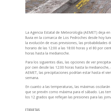
La Agencia Estatal de Meteorología (AEMET) deja en 
lluvia en la comarca de Los Pedroches desde hoy lune
la evolución de esas previsiones, las probabilidades d
horario de las 12:00 a las 18:00 horas y el 80 por cie
horas hasta la medianoche.
Para los siguientes días, las opciones de ver precipit
por cien desde las 12:00 horas hasta la medianoche,
AEMET, las precipitaciones podrían estar hasta el vier
semana.
En cuanto a las temperaturas, las máximas oscilarán 
que se prevén como máxima para el sábado. Las temp
los 12 grados que reflejan las presiones para las jo
ETIQUETAS