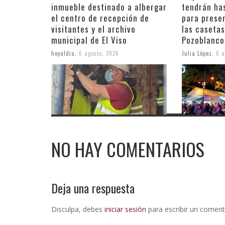
inmueble destinado a albergar
tendrán ha
el centro de recepción de
para prese
visitantes y el archivo
las casetas
municipal de El Viso
Pozoblanco
hoyaldia
,
6 agosto, 2026
Julia López
,
6 a
NO HAY COMENTARIOS
Deja una respuesta
Disculpa, debes
iniciar sesión
para escribir un coment