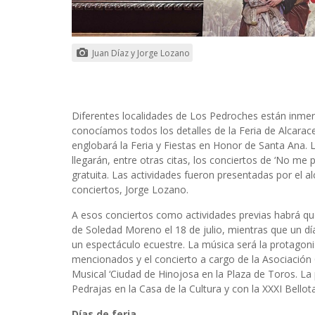
Juan Díaz y Jorge Lozano
Diferentes localidades de Los Pedroches están inmersa
conocíamos todos los detalles de la Feria de Alcarace
englobará la Feria y Fiestas en Honor de Santa Ana. Las
llegarán, entre otras citas, los conciertos de ‘No me 
gratuita. Las actividades fueron presentadas por el al
conciertos, Jorge Lozano.
A esos conciertos como actividades previas habrá q
de Soledad Moreno el 18 de julio, mientras que un dí
un espectáculo ecuestre. La música será la protagoni
mencionados y el concierto a cargo de la Asociación C
Musical ‘Ciudad de Hinojosa en la Plaza de Toros. La 
Pedrajas en la Casa de la Cultura y con la XXXI Bello
Días de feria