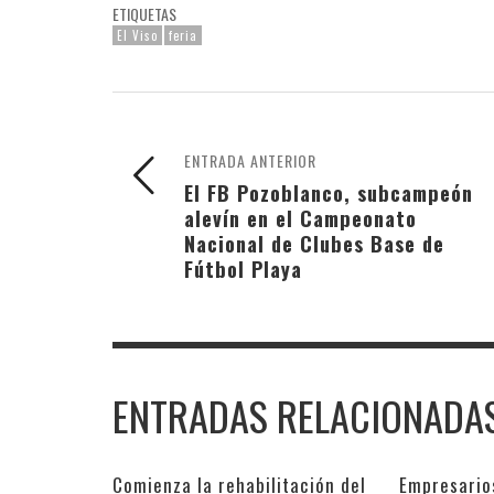
ETIQUETAS
El Viso
feria
ENTRADA ANTERIOR
El FB Pozoblanco, subcampeón
alevín en el Campeonato
Nacional de Clubes Base de
Fútbol Playa
ENTRADAS RELACIONADA
Comienza la rehabilitación del
Empresario