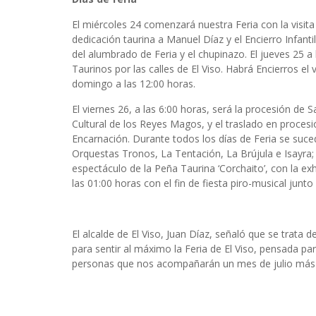
El miércoles 24 comenzará nuestra Feria con la visita 
dedicación taurina a Manuel Díaz y el Encierro Infantil
del alumbrado de Feria y el chupinazo. El jueves 25 a
Taurinos por las calles de El Viso. Habrá Encierros el v
domingo a las 12:00 horas.
El viernes 26, a las 6:00 horas, será la procesión de 
Cultural de los Reyes Magos, y el traslado en procesi
Encarnación. Durante todos los días de Feria se suce
Orquestas Tronos, La Tentación, La Brújula e Isayra; y
espectáculo de la Peña Taurina ‘Corchaito’, con la exh
las 01:00 horas con el fin de fiesta piro-musical junto
El alcalde de El Viso, Juan Díaz, señaló que se trata 
para sentir al máximo la Feria de El Viso, pensada pa
personas que nos acompañarán un mes de julio más 