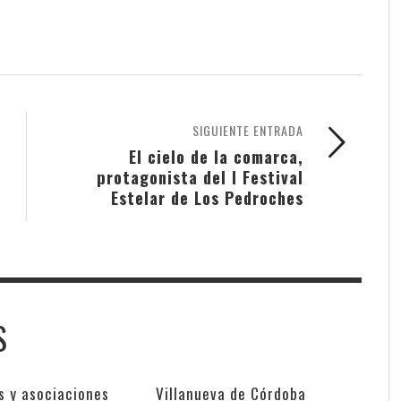
SIGUIENTE ENTRADA
El cielo de la comarca,
protagonista del I Festival
Estelar de Los Pedroches
S
s y asociaciones
Villanueva de Córdoba