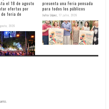
sta el 18 de agosto
presenta una Feria pensada
ntar ofertas por
para todos los públicos
 de feria de
Julia López
,
17 julio, 2026
gosto, 2026
ario.