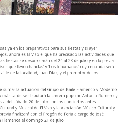
s ya en los preparativos para sus fiestas y si ayer
jos, ahora es El Viso el que ha precisado las actividades que
 fiestas se desarrollarán del 24 al 28 de julio y en la previa
pises que llevo chanclas’ y ‘Los Inhumanos’ cuya entrada será
calde de la localidad, Juan Díaz, y el promotor de los
ue sumar la actuación del Grupo de Baile Flamenco y Moderno
a más tarde se disputará la carrera popular ‘Antonio Romero’ y
sta del sábado 20 de julio con los conciertos antes
ultural y Musical de El Viso y la Asociación Músico Cultural y
previa finalizará con el Pregón de Feria a cargo de José
ta Flamenca el domingo 21 de julio.