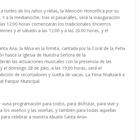
a toriles de los niños y niñas, la Mención Honorífica por su
. Y a la medianoche, tras el pasacalles, será la inauguración
 las 12:00 horas comenzarán los tradicionales Encierros
iernes y el sábado a las 12:00 y a las 20:00 horas, y el
Santa Ana, la Misa en la Ermita, cantada por la Coral de la Peña
ón hasta la Iglesia de Nuestra Señora de la
derán las actuaciones musicales con la presencia de las
 el domingo 28 de julio, a las 19:00 horas, será el
ibición de recortadores y suelta de vacas. La Feria finalizará a
 al Parque Municipal.
de «una programación para todos, para disfrutar, para vivir y
ra los viseños y las viseñas, y también para todas aquellas
para celebrar a nuestra Abuela Santa Ana».