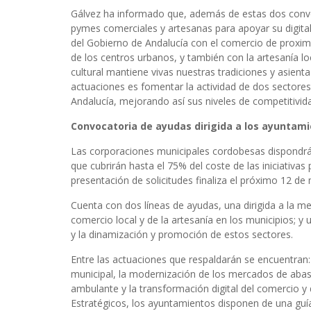
Gálvez ha informado que, además de estas dos convoc
pymes comerciales y artesanas para apoyar su digita
del Gobierno de Andalucía con el comercio de proxi
de los centros urbanos, y también con la artesanía lo
cultural mantiene vivas nuestras tradiciones y asienta l
actuaciones es fomentar la actividad de dos sectore
Andalucía, mejorando así sus niveles de competitivida
Convocatoria de ayudas dirigida a los ayuntam
Las corporaciones municipales cordobesas dispondrá
que cubrirán hasta el 75% del coste de las iniciativa
presentación de solicitudes finaliza el próximo 12 de
Cuenta con dos líneas de ayudas, una dirigida a la mej
comercio local y de la artesanía en los municipios; y
y la dinamización y promoción de estos sectores.
Entre las actuaciones que respaldarán se encuentran
municipal, la modernización de los mercados de abas
ambulante y la transformación digital del comercio y d
Estratégicos, los ayuntamientos disponen de una guí