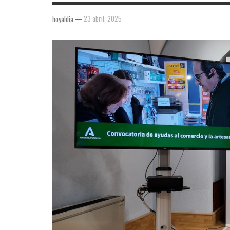
—
23 abril, 2025
hoyaldia