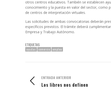
otros centros educativos. También se establecen ayud
conocimiento y la puesta en valor del sector, como pá
de centros de interpretación virtuales.
Las solicitudes de ambas convocatorias deberán presen
específicos previstos. El trámite deberá cumplimentars
Empresa y Trabajo Autónomo.
ETIQUETAS
ayudas
comercio
empleo
ENTRADA ANTERIOR
Los libros nos definen