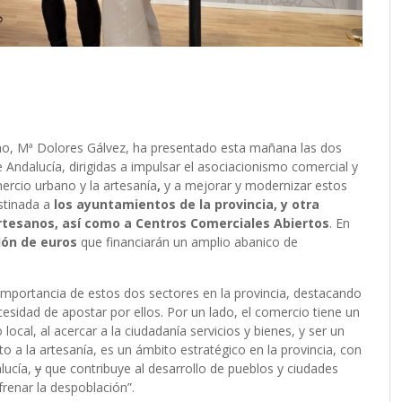
, Mª Dolores Gálvez, ha presentado esta mañana las dos
 Andalucía, dirigidas a impulsar el asociacionismo comercial y
rcio urbano y la artesanía
,
y a mejorar y modernizar estos
estinada a
los ayuntamientos de la provincia, y otra
artesanos, así como a Centros Comerciales Abiertos
. En
lón de euros
que financiarán un amplio abanico de
 importancia de estos dos sectores en la provincia, destacando
esidad de apostar por ellos. Por un lado, el comercio tiene un
cal, al acercar a la ciudadanía servicios y bienes, y ser un
 a la artesanía, es un ámbito estratégico en la provincia, con
lucía,
y
que contribuye al desarrollo de pueblos y ciudades
renar la despoblación”.