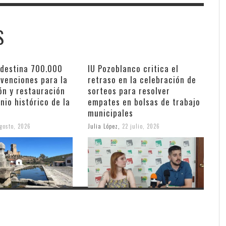
S
 destina 700.000
IU Pozoblanco critica el
bvenciones para la
retraso en la celebración de
ón y restauración
sorteos para resolver
nio histórico de la
empates en bolsas de trabajo
municipales
gosto, 2026
Julia López
,
22 julio, 2026