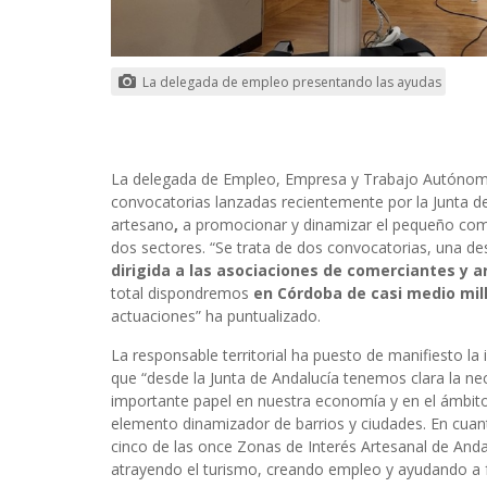
La delegada de empleo presentando las ayudas
La delegada de Empleo, Empresa y Trabajo Autónomo
convocatorias lanzadas recientemente por la Junta de
artesano
,
a promocionar y dinamizar el pequeño come
dos sectores. “Se trata de dos convocatorias, una d
dirigida a las asociaciones de comerciantes y 
total dispondremos
en Córdoba de casi medio mil
actuaciones” ha puntualizado.
La responsable territorial ha puesto de manifiesto la
que “desde la Junta de Andalucía tenemos clara la nec
importante papel en nuestra economía y en el ámbito lo
elemento dinamizador de barrios y ciudades. En cuanto
cinco de las once Zo
nas de Interés Artesanal de Anda
atrayendo el turismo, creando empleo y ayudando a f