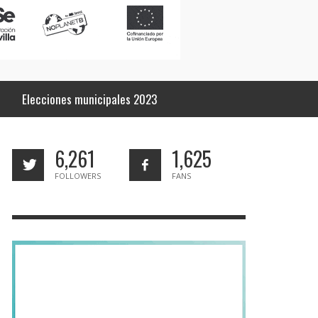
Elecciones municipales 2023
6,261
1,625
FOLLOWERS
FANS