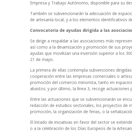
Empresa y Trabajo Autónomo, disponible para su des
También se subvencionarán la adecuación de espaci
de artesanía local, y a los elementos identificativos 
Convocatoria de ayudas dirigida a las asociaci
Se dirige a respaldar a las asociaciones más represe
así como a la dinamización y promoción de sus proye
ayudas que movilizan una inversión superior a los 30
21 de mayo.
La primera de ellas contempla subvenciones dirigidas
cooperación entre las empresas comerciales o artesan
promoción del comercio minorista, tanto en espaci
abastos; y por último, la línea 3, recoge actuaciones
Entre las actuaciones que se subvencionarán se encue
redacción de estudios sectoriales, los proyectos de m
promoción, la organización de ferias, o la señalizació
El listado de iniciativas en favor del sector se extie
o a la celebración de los Días Europeos de la Artesa