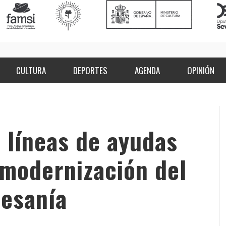
CULTURA
DEPORTES
AGENDA
OPINIÓN
 líneas de ayudas
 modernización del
tesanía