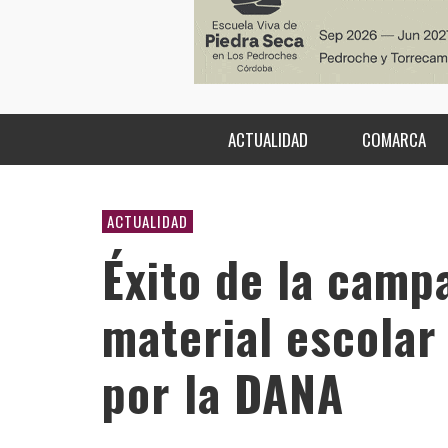
ACTUALIDAD
COMARCA
ACTUALIDAD
Éxito de la camp
material escolar
por la DANA