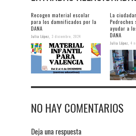
Recogen material escolar
La ciudada
para los damnificados por la
Pedroches 
DANA
ayudar a lo
DANA
Julia López
,
3 diciembre, 2024
Julia López
,
4 n
NO HAY COMENTARIOS
Deja una respuesta