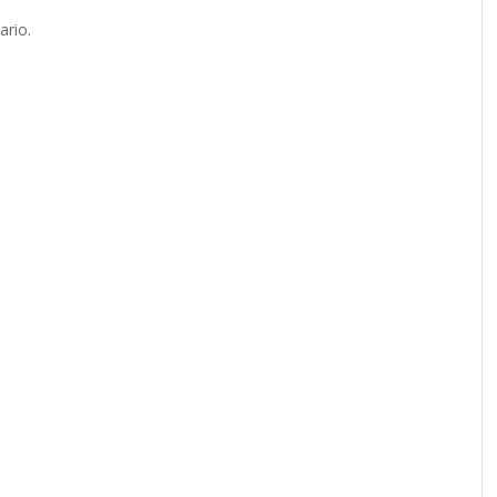
ario.