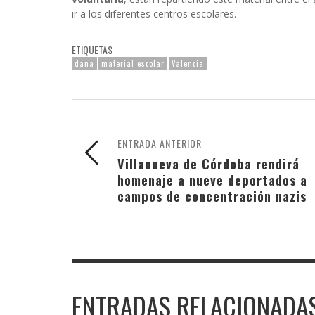
ir a los diferentes centros escolares.
ETIQUETAS
dana
material escolar
Valencia
ENTRADA ANTERIOR
Villanueva de Córdoba rendirá
homenaje a nueve deportados a
campos de concentración nazis
ENTRADAS RELACIONADA