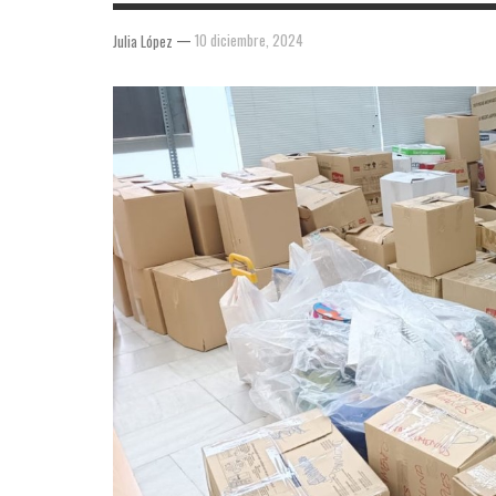
—
10 diciembre, 2024
Julia López