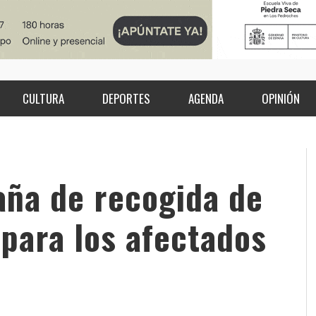
CULTURA
DEPORTES
AGENDA
OPINIÓN
aña de recogida de
 para los afectados