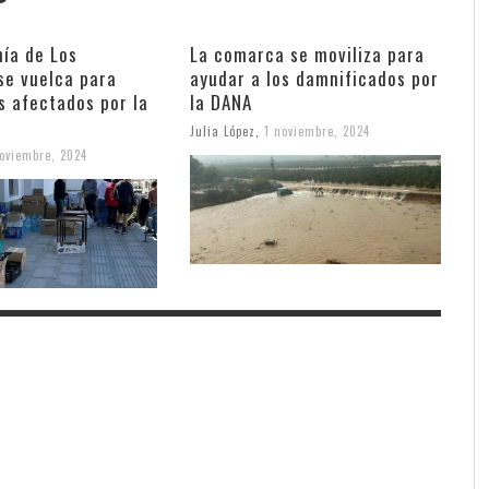
nía de Los
La comarca se moviliza para
se vuelca para
ayudar a los damnificados por
s afectados por la
la DANA
Julia López
,
1 noviembre, 2024
oviembre, 2024