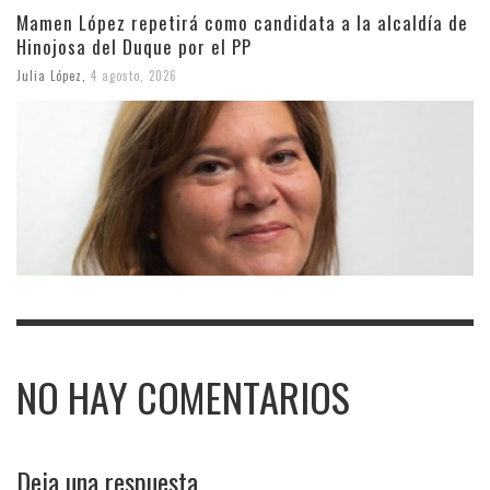
Mamen López repetirá como candidata a la alcaldía de
Hinojosa del Duque por el PP
Julia López
,
4 agosto, 2026
NO HAY COMENTARIOS
Deja una respuesta