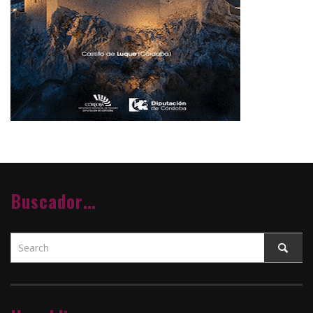
Buscador…