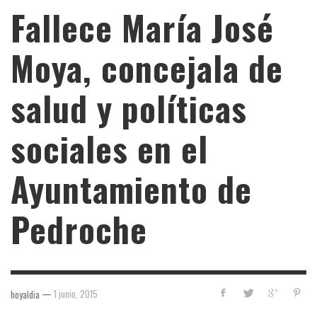
Fallece María José
Moya, concejala de
salud y políticas
sociales en el
Ayuntamiento de
Pedroche
—
1 junio, 2015
hoyaldia