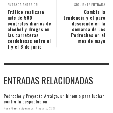
ENTRADA ANTERIOR
SIGUIENTE ENTRADA
Tráfico realizará
Cambia la
más de 500
tendencia y el paro
controles diarios de
desciende en la
alcohol y drogas en
comarca de Los
las carreteras
Pedroches en el
cordobesas entre el
mes de mayo
1 y el 6 de junio
ENTRADAS RELACIONADAS
Pedroche y Proyecto Arraigo, un binomio para luchar
contra la despoblación
Rosa Garcia Aperador
,
7 agosto, 2026