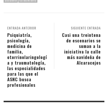
accidente
fallecimiento
ENTRADA ANTERIOR
SIGUIENTE ENTRADA
Psiquiatría,
Casi una treintena
psicología,
de escenarios se
medicina de
suman a la
familia,
iniciativa la calle
otorrinolaringologí
más navideña de
a y traumatología,
Alcaracejos
las especialidades
para las que el
ASNC busca
profesionales