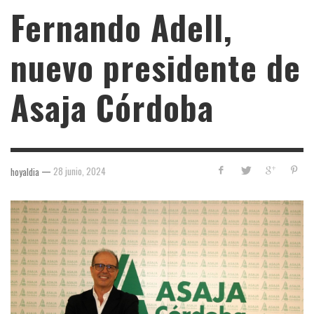
Fernando Adell,
nuevo presidente de
Asaja Córdoba
—
28 junio, 2024
hoyaldia