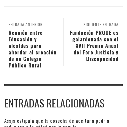
ENTRADA ANTERIOR
SIGUIENTE ENTRADA
Reunión entre
Fundación PRODE es
Educación y
galardonada con el
alcaldes para
XVII Premio Anual
abordar al creación
del Foro Justicia y
de un Colegio
Discapacidad
Público Rural
ENTRADAS RELACIONADAS
Asaja estipula que la cosecha de aceituna podría
reducirse a la mitad por la sequía