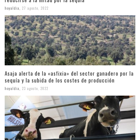
hoyaldia
,
27 agosto, 2022
Asaja alerta de la «asfixia» del sector ganadero por la
sequía y la subida de los costes de producción
hoyaldia
,
23 agosto, 2022