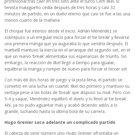
profesional tras caer en tres sets ante el turco Cem Ilkel. El
tenista malagueño cedía después de tres horas y casi 32
minutos de partido, en un duelo eterno que casi se fue a las una
menos cuarto de la mañana.
El choque fue intenso desde el inicio. Adrián Menéndez se
sobrepuso a un irregular inicio para forzar el ‘tie break’ y llevarse
una primera manga que ya auguraba lo que vendría después. El
marbellí mantuvo la inercia en el arranque del segundo set, en el
que un nuevo ‘break’ alimentaba sus esperanzas de triunfo. Sin
embargo, la reacción de Ilkel llegó a tiempo para igualar,
equilibrar la manga y romper de nuevo para forzar el tercer set
Con más de dos horas de juego y la pista llena, el partido se
convirtió en una lucha sin cuartel. Ilkel dio primero y mantuvo su
ventaja pese a las bolas de ‘break’ que dispuso su rival. Pero con
5-4 y saque, Menéndez equilibró el duelo y lo llevó al ‘tie break’.
Ahí, ya no pudo aguantar más y acabó diciendo adiós a lo
grande, luchando hasta la última bola de su carrera.
Hugo Grenier saca adelante un complicado partido
El cabeza de serie número uno Hugo Grenier afrontaba un