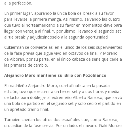
a la perfección.
En primer lugar, apurando la única bola de ‘break’ a su favor
para llevarse la primera manga. Así mismo, salvando las cuatro
que tuvo el norteamericano a su favor en momentos clave para
llegar con ventaja al final. Y, por último, llevando el segundo set
al ‘tie break’ y adjudicándoselo a la segunda oportunidad.
Cukierman se convierte así en el único de los seis supervivientes
de la fase previa que sigue vivo en octavos de final. Y Moreno
de Alborán, por su parte, en el único cabeza de serie que cede a
las primeras de cambio.
Alejandro Moro mantiene su idilio con Pozoblanco
El madrileño Alejandro Moro, cuartofinalista en la pasada
edición, tuvo que recurrir a un tercer set y a dos horas y media
de lucha para doblegar al extremeño Alberto Barroso, que salvó
una bola de partido en el segundo set y sólo cedió el partido en
un apretado tramo final.
También caerían los otros dos españoles que, como Barroso,
procedían de la fase previa. Por un lado, el navarro Iñaki Montes