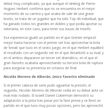
debut muy complicado, ya que aunque el ránking de Pierre-
Hugues Herbert confirma que no se encuentra en el mejor
momento de su carrera y que acaba de salir de una grave
lesión, se trata de un jugador que ha sido Top-40 individual, que
ha ganado todos los grandes en dobles y que podía aportar su
veteranía, en este caso, para tener sus bazas de triunfo.
Esa experiencia igualó un partido en el que Grenier empezó
mejor hasta hacerse con el primer set tras aprovechar la bola
de ‘break’ que tuvo en el sexto juego; en el que Herbert equilibró
el resultado con un segundo set en el que desarboló a su rival; y
en el ambos depararon un tercer set dramático, en el que el
gran favorito acabaría aprovechando su tercera bola de ruptura
para asegurar su presencia en octavos de final.
Nicolás Moreno de Alborán, único favorito eliminado
Si el primer cabeza de serie pudo aguantar la presión, el
segundo, Nicolás Moreno de Alborán cedía en su debut ante un
rival más rodado. El israelí Daniel Cukierman demostró su
adaptación a la pista tras pasar por la fase previa y se llevó un
partido en el que tuvo muy pocas opciones, pero las aprovechó