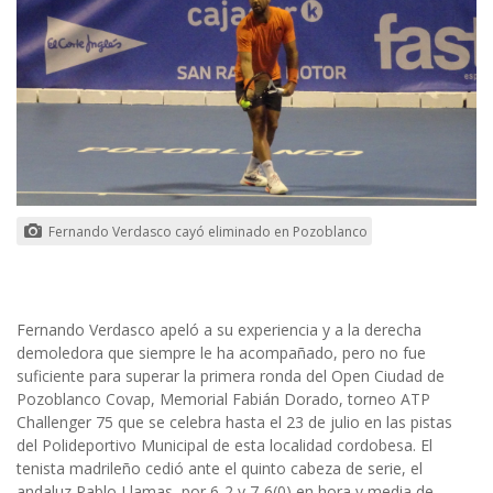
Fernando Verdasco cayó eliminado en Pozoblanco
Fernando Verdasco apeló a su experiencia y a la derecha
demoledora que siempre le ha acompañado, pero no fue
suficiente para superar la primera ronda del Open Ciudad de
Pozoblanco Covap, Memorial Fabián Dorado, torneo ATP
Challenger 75 que se celebra hasta el 23 de julio en las pistas
del Polideportivo Municipal de esta localidad cordobesa. El
tenista madrileño cedió ante el quinto cabeza de serie, el
andaluz Pablo Llamas, por 6-2 y 7-6(0) en hora y media de