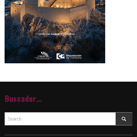
Buscador…