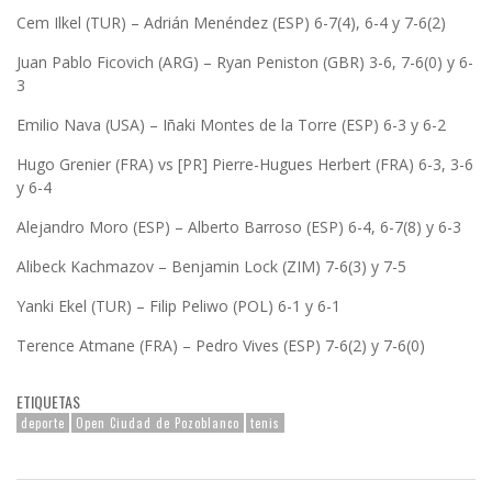
Cem Ilkel (TUR) – Adrián Menéndez (ESP) 6-7(4), 6-4 y 7-6(2)
Juan Pablo Ficovich (ARG) – Ryan Peniston (GBR) 3-6, 7-6(0) y 6-
3
Emilio Nava (USA) – Iñaki Montes de la Torre (ESP) 6-3 y 6-2
Hugo Grenier (FRA) vs [PR] Pierre-Hugues Herbert (FRA) 6-3, 3-6
y 6-4
Alejandro Moro (ESP) – Alberto Barroso (ESP) 6-4, 6-7(8) y 6-3
Alibeck Kachmazov – Benjamin Lock (ZIM) 7-6(3) y 7-5
Yanki Ekel (TUR) – Filip Peliwo (POL) 6-1 y 6-1
Terence Atmane (FRA) – Pedro Vives (ESP) 7-6(2) y 7-6(0)
ETIQUETAS
deporte
Open Ciudad de Pozoblanco
tenis