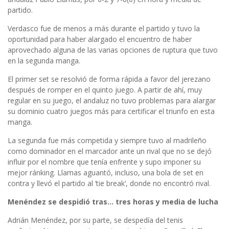
partido.
Verdasco fue de menos a más durante el partido y tuvo la
oportunidad para haber alargado el encuentro de haber
aprovechado alguna de las varias opciones de ruptura que tuvo
en la segunda manga.
El primer set se resolvió de forma rápida a favor del jerezano
después de romper en el quinto juego. A partir de ahí, muy
regular en su juego, el andaluz no tuvo problemas para alargar
su dominio cuatro juegos más para certificar el triunfo en esta
manga.
La segunda fue más competida y siempre tuvo al madrileño
como dominador en el marcador ante un rival que no se dejó
influir por el nombre que tenía enfrente y supo imponer su
mejor ránking. Llamas aguantó, incluso, una bola de set en
contra y llevó el partido al ‘tie break’, donde no encontró rival.
Menéndez se despidió tras… tres horas y media de lucha
Adrián Menéndez, por su parte, se despedía del tenis