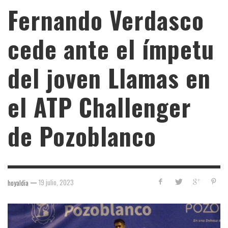
Fernando Verdasco
cede ante el ímpetu
del joven Llamas en
el ATP Challenger
de Pozoblanco
—
19 julio, 2023
hoyaldia