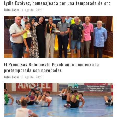
Lydia Estévez, homenajeada por una temporada de oro
Julia López
,
7 agosto, 2026
El Promesas Baloncesto Pozoblanco comienza la
pretemporada con novedades
Julia López
,
6 agosto, 2026