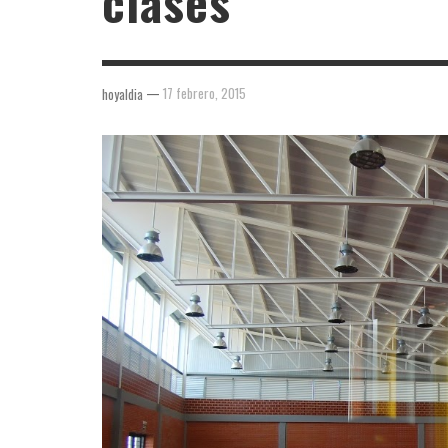
clases
—
17 febrero, 2015
hoyaldia