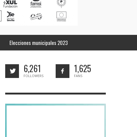
Elecciones municipales 2023
6,261
1,625
FOLLOWERS
FANS