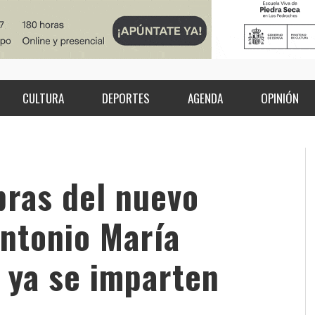
CULTURA
DEPORTES
AGENDA
OPINIÓN
bras del nuevo
Antonio María
e ya se imparten