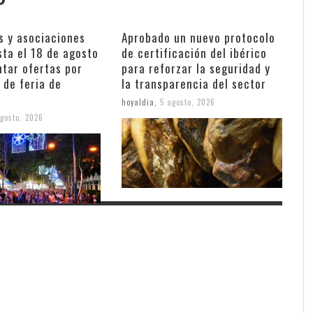
s y asociaciones
Aprobado un nuevo protocolo
sta el 18 de agosto
de certificación del ibérico
ntar ofertas por
para reforzar la seguridad y
 de feria de
la transparencia del sector
hoyaldia
,
5 agosto, 2026
gosto, 2026