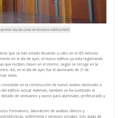
/primer-dia-de-clase-en-el-nuevo-edificio.html
obras que se han estado llevando a cabo en el IES Antonio
nte en el día de ayer, el nuevo edificio ya está registrando
as que reciben clases en el mismo, según se recoge en la
entro. Así, en el día de ayer fue el alumnado de 2º de
evas aulas.
n consistido en la construcción de nuevo aulario destinado a
 del edificio actual. Además, también se ha sustituido el
 dotado de vestuarios y aseos para alumnado, profesorado y
clos Formativos, laboratorio de análisis clínicos y
electrotécnicas, enfermería y servicios sociales, tres aulas de