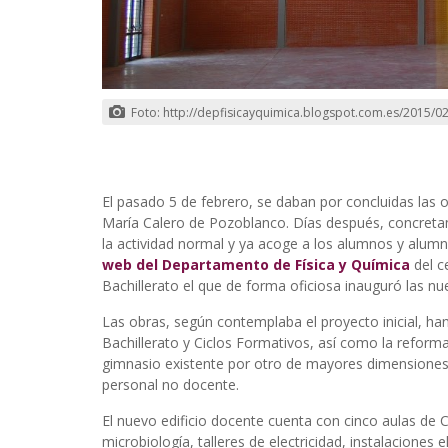
Foto: http://depfisicayquimica.blogspot.com.es/2015/02
El pasado 5 de febrero, se daban por concluidas las 
María Calero de Pozoblanco. Días después, concretame
la actividad normal y ya acoge a los alumnos y alumn
web del Departamento de Física y Química
del c
Bachillerato el que de forma oficiosa inauguró las nu
Las obras, según contemplaba el proyecto inicial, ha
Bachillerato y Ciclos Formativos, así como la reforma
gimnasio existente por otro de mayores dimensiones
personal no docente.
El nuevo edificio docente cuenta con cinco aulas de Ci
microbiología, talleres de electricidad, instalaciones 