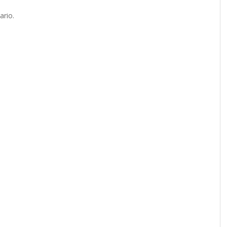
ario.