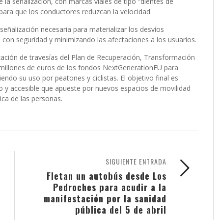
e la señalización, con marcas viales de tipo “dientes de
para que los conductores reduzcan la velocidad.
 señalización necesaria para materializar los desvíos
os con seguridad y minimizando las afectaciones a los usuarios.
ación de travesías del Plan de Recuperación, Transformación
 millones de euros de los fondos NextGenerationEU para
ndo su uso por peatones y ciclistas. El objetivo final es
vo y accesible que apueste por nuevos espacios de movilidad
sica de las personas.
SIGUIENTE ENTRADA
Fletan un autobús desde Los
Pedroches para acudir a la
manifestación por la sanidad
pública del 5 de abril