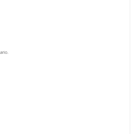
ario.