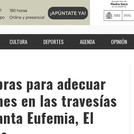
CULTURA
DEPORTES
AGENDA
OPINIÓN
obras para adecuar
nes en las travesías
anta Eufemia, El