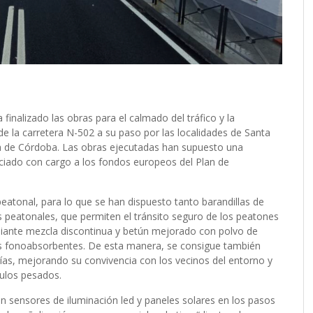
 finalizado las obras para el calmado del tráfico y la
de la carretera N-502 a su paso por las localidades de Santa
ia de Córdoba.
Las obras ejecutadas han supuesto una
nciado con cargo a los fondos europeos del Plan de
peatonal, para lo que se han dispuesto tanto barandillas de
peatonales, que permiten el tránsito seguro de los peatones
diante mezcla discontinua y betún mejorado con polvo de
as fonoabsorbentes. De esta manera, se consigue también
sías, mejorando su convivencia con los vecinos del entorno y
culos pesados.
on sensores de iluminación led y paneles solares en los pasos