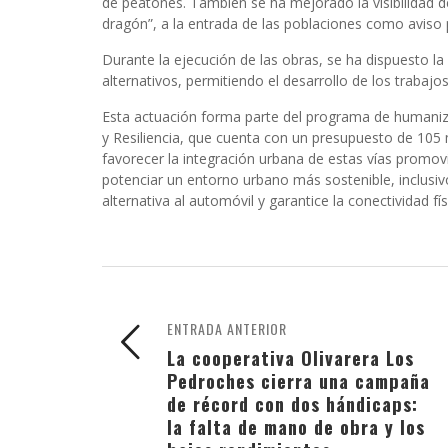
de peatones. También se
ha mejorado la visibilidad d
dragón”, a la entrada de las poblaciones como aviso 
Durante la ejecución de las obras, se ha dispuesto la
alternativos, permitiendo el desarrollo de los trabaj
Esta actuación forma parte del programa de humaniz
y Resiliencia, que cuenta con un presupuesto de 105
favorecer la integración urbana de estas vías promovie
potenciar un entorno urbano más sostenible, inclusi
alternativa al automóvil y garantice la conectividad fí
ENTRADA ANTERIOR
La cooperativa Olivarera Los
Pedroches cierra una campaña
de récord con dos hándicaps:
la falta de mano de obra y los