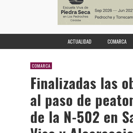
ACTUALIDAD
COMARCA
COMARCA
Finalizadas las 
al paso de peato
de la N-502 en S