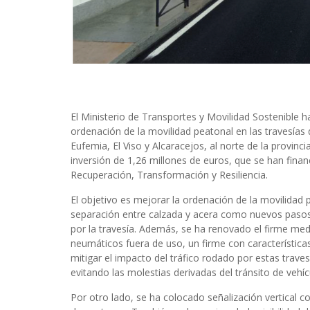
El Ministerio de Transportes y Movilidad Sostenible ha
ordenación de la movilidad peatonal en las travesías 
Eufemia, El Viso y Alcaracejos, al norte de la provinc
inversión de 1,26 millones de euros, que se han fina
Recuperación, Transformación y Resiliencia.
El objetivo es mejorar la ordenación de la movilidad 
separación entre calzada y acera como nuevos pasos 
por la travesía. Además, se ha renovado el firme me
neumáticos fuera de uso, un firme con característic
mitigar el impacto del tráfico rodado por estas trave
evitando las molestias derivadas del tránsito de vehí
Por otro lado, se ha colocado señalización vertical c