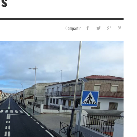
os
Compartir