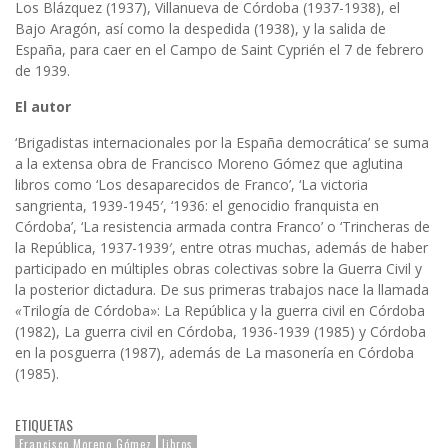
Los Blázquez (1937), Villanueva de Córdoba (1937-1938), el
Bajo Aragón, así como la despedida (1938), y la salida de
España, para caer en el Campo de Saint Cyprién el 7 de febrero
de 1939.
El autor
‘Brigadistas internacionales por la España democrática’ se suma
a la extensa obra de Francisco Moreno Gómez que aglutina
libros como ‘Los desaparecidos de Franco’, ‘La victoria
sangrienta, 1939-1945′, ‘1936: el genocidio franquista en
Córdoba’, ‘La resistencia armada contra Franco’ o ‘Trincheras de
la República, 1937-1939′, entre otras muchas, además de haber
participado en múltiples obras colectivas sobre la Guerra Civil y
la posterior dictadura. De sus primeras trabajos nace la llamada
«
Trilogía de Córdoba»: La República y la guerra civil en Córdoba
(1982), La guerra civil en Córdoba, 1936-1939 (1985) y Córdoba
en la posguerra (1987), además de La masonería en Córdoba
(1985).
ETIQUETAS
Francisco Moreno Gómez
libros