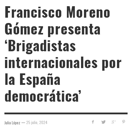
Francisco Moreno
Gómez presenta
‘Brigadistas
internacionales por
la España
democrática’
—
25 julio, 2024
Julia López