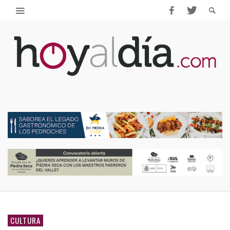
CULTURA