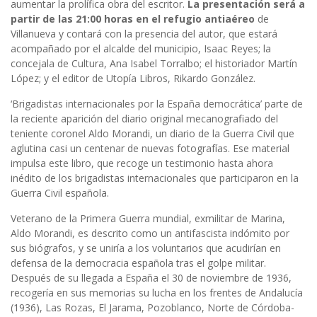
aumentar la prolífica obra del escritor.
La presentación será a
partir de las 21:00 horas en el refugio antiaéreo
de
Villanueva y contará con la presencia del autor, que estará
acompañado por el alcalde del municipio, Isaac Reyes; la
concejala de Cultura, Ana Isabel Torralbo; el historiador Martín
López; y el editor de Utopía Libros, Rikardo González.
‘Brigadistas internacionales por la España democrática’ parte de
la reciente aparición del diario original mecanografiado del
teniente coronel Aldo Morandi, un diario de la Guerra Civil que
aglutina casi un centenar de nuevas fotografías. Ese material
impulsa este libro, que recoge un testimonio hasta ahora
inédito de los brigadistas internacionales que participaron en la
Guerra Civil española.
Veterano de la Primera Guerra mundial, exmilitar de Marina,
Aldo Morandi, es descrito como un antifascista indómito por
sus biógrafos, y se uniría a los voluntarios que acudirían en
defensa de la democracia española tras el golpe militar.
Después de su llegada a España el 30 de noviembre de 1936,
recogería en sus memorias su lucha en los frentes de Andalucía
(1936), Las Rozas, El Jarama, Pozoblanco, Norte de Córdoba-