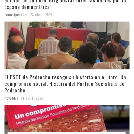
edición de su libro ‘Brigadistas Internacionales por la
España democrática’
Juan Aperador
,
23 abril, 2026
El PSOE de Pedroche recoge su historia en el libro ‘Un
compromiso social. Historia del Partido Socialista de
Pedroche’
hoyaldia
,
14 abril, 2026