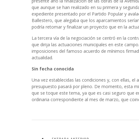
presente año la finalización de las obras de la Aven
que aunque se han realizado en su primera y segunda 
expediente presentado por el Partido Popular y avalad
Ballestero, que alegaba que los aparcamientos serían
podría retomar y finalizar un proyecto que en la actu
La tercera vía de la negociación se centró en la con
que dirija las actuaciones municipales en este campo. 
imposiciones del famoso acuerdo de mínimos firmado 
actualidad.
Sin fecha conocida
Una vez establecidas las condiciones y, con ellas, el 
presupuesto pasará por pleno. De momento, esta mi
que se toque este tema, ya que es casi seguro que en
ordinaria correspondiente al mes de marzo, que coin