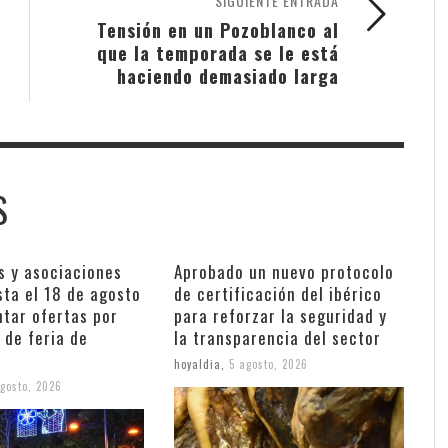
SIGUIENTE ENTRADA
Tensión en un Pozoblanco al
que la temporada se le está
haciendo demasiado larga
S
s y asociaciones
Aprobado un nuevo protocolo
sta el 18 de agosto
de certificación del ibérico
ntar ofertas por
para reforzar la seguridad y
 de feria de
la transparencia del sector
hoyaldia
,
5 agosto, 2026
gosto, 2026