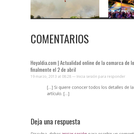
COMENTARIOS
Hoyaldia.com | Actualidad online de la comarca de 
finalmente el 2 de abril
19 marzo, 2013 at 08:28 —
Inicia sesión para responder
[…] Si quiere conocer todos los detalles de l
artículo. […]
Deja una respuesta
Disculpa, debes
iniciar sesión
para escribir un coment