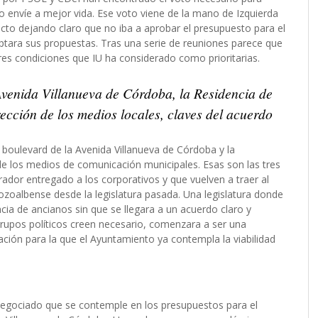
lo envíe a mejor vida. Ese voto viene de la mano de Izquierda
cto dejando claro que no iba a aprobar el presupuesto para el
ptara sus propuestas. Tras una serie de reuniones parece que
res condiciones que IU ha considerado como prioritarias.
 Avenida Villanueva de Córdoba, la Residencia de
ección de los medios locales, claves del acuerdo
 boulevard de la Avenida Villanueva de Córdoba y la
de los medios de comunicación municipales. Esas son las tres
rador entregado a los corporativos y que vuelven a traer al
zoalbense desde la legislatura pasada. Una legislatura donde
cia de ancianos sin que se llegara a un acuerdo claro y
rupos políticos creen necesario, comenzara a ser una
ación para la que el Ayuntamiento ya contempla la viabilidad
 negociado que se contemple en los presupuestos para el