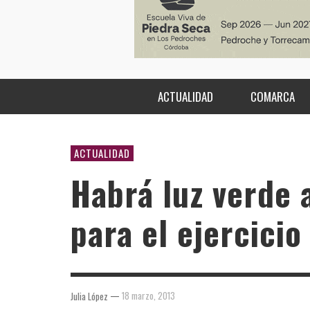
ACTUALIDAD
COMARCA
ACTUALIDAD
Habrá luz verde 
para el ejercicio
—
18 marzo, 2013
Julia López