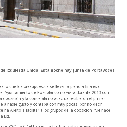
de Izquierda Unida. Esta noche hay Junta de Portavoces
s lo que los presupuestos se lleven a pleno a finales o
e el Ayuntamiento de Pozoblanco no vivirá durante 2013 con
oposición y la concejala no adscrita recibieron el primer
e a nadie gustó y contaba con muy pocas, por no decir
 ha vuelto a facilitar a los grupos de la oposición -fue hace
a luz.
por PSOE y CDeI han encontrado el voto necesario para