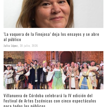
‘La vaquera de la Finojosa’ deja los ensayos y se abre
al público
Julia López
,
30 julio, 2026
Villanueva de Córdoba celebrará la IV edición del
Festival de Artes Escénicas con cinco espectáculos
para todos los públicos