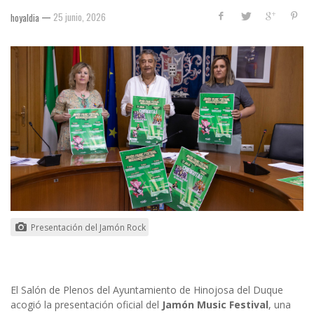
—
25 junio, 2026
hoyaldia
Presentación del Jamón Rock
El Salón de Plenos del Ayuntamiento de Hinojosa del Duque
acogió la presentación oficial del
Jamón Music Festival
, una