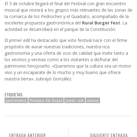
El 3 de octubre llegará el final del Festival con gran encuentro
musical que reunirá a los grupos más relevantes de las zonas de
la comarca de los Pedroches y el Guadiato, acompañado de la
excelente propuesta gastronómica del
Rural Burger Fest
. La
actividad se desarrollará en el parque de la Constitución.
El primer edil ha destacado que este festival nace con el firme
propósito de aunar nuestras tradiciones, nuestra rica
gastronomía y una oferta de ocio de calidad que invite tanto a
los vecinos y vecinas como a los visitantes a disfrutar del
patrimonio hinojoseño. «Queremos que la cultura sea un motor
vivo y un escaparate de lo mucho y muy bueno que ofrece
nuestra tierra», subrayó González.
ETIQUETAS
gastronomía
Hinojosa del Duque
jamón rock
música
ENTRADA ANTERIOR
SIGUIENTE ENTRADA