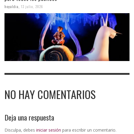
hoyaldia
,
13 julio, 2026
NO HAY COMENTARIOS
Deja una respuesta
Disculpa, debes
iniciar sesión
para escribir un comentario.