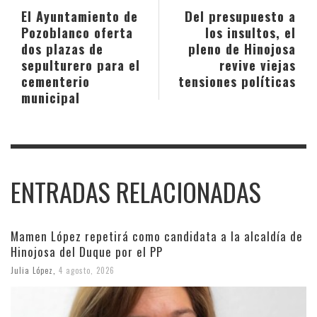
El Ayuntamiento de
Del presupuesto a
Pozoblanco oferta
los insultos, el
dos plazas de
pleno de Hinojosa
sepulturero para el
revive viejas
cementerio
tensiones políticas
municipal
ENTRADAS RELACIONADAS
Mamen López repetirá como candidata a la alcaldía de
Hinojosa del Duque por el PP
Julia López
,
4 agosto, 2026