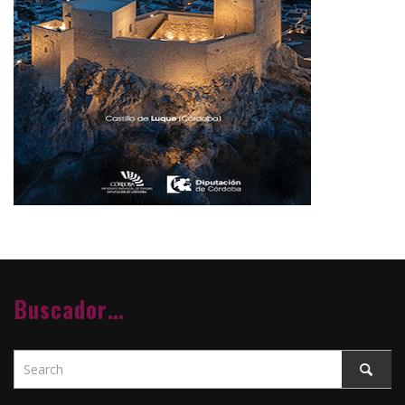
Buscador…