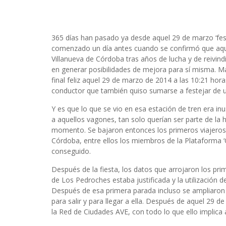
365 días han pasado ya desde aquel 29 de marzo ‘fest
comenzado un día antes cuando se confirmó que aquel
Villanueva de Córdoba tras años de lucha y de reivi
en generar posibilidades de mejora para sí misma. Ma
final feliz aquel 29 de marzo de 2014 a las 10:21 hora
conductor que también quiso sumarse a festejar de 
Y es que lo que se vio en esa estación de tren era inus
a aquellos vagones, tan solo querían ser parte de la
momento. Se bajaron entonces los primeros viajeros 
Córdoba, entre ellos los miembros de la Plataforma ‘
conseguido.
Después de la fiesta, los datos que arrojaron los p
de Los Pedroches estaba justificada y la utilización d
Después de esa primera parada incluso se ampliaron
para salir y para llegar a ella. Después de aquel 29 
la Red de Ciudades AVE, con todo lo que ello implica a