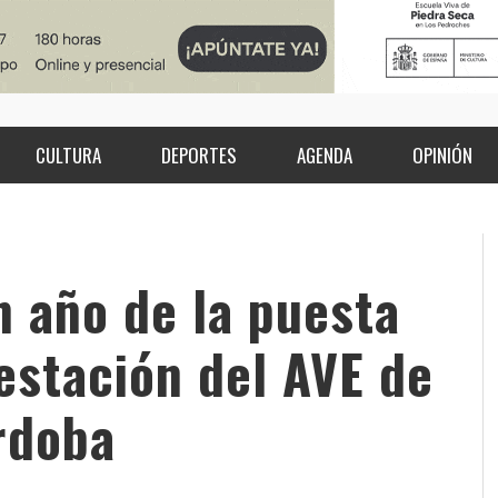
CULTURA
DEPORTES
AGENDA
OPINIÓN
 año de la puesta
estación del AVE de
rdoba