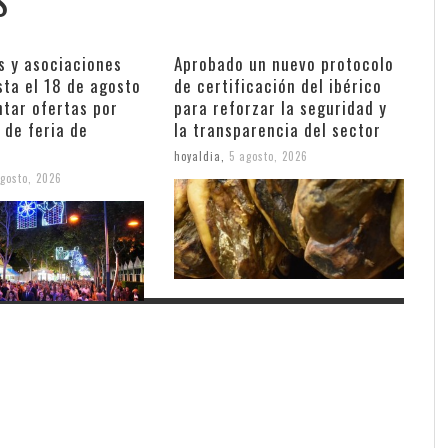
S
s y asociaciones
Aprobado un nuevo protocolo
sta el 18 de agosto
de certificación del ibérico
ntar ofertas por
para reforzar la seguridad y
 de feria de
la transparencia del sector
hoyaldia
,
5 agosto, 2026
gosto, 2026