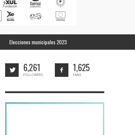
Elecciones municipales 2023
6,261
1,625
FOLLOWERS
FANS