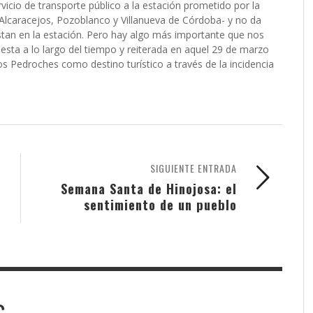
icio de transporte público a la estación prometido por la
 -Alcaracejos, Pozoblanco y Villanueva de Córdoba- y no da
estan en la estación. Pero hay algo más importante que nos
puesta a lo largo del tiempo y reiterada en aquel 29 de marzo
os Pedroches como destino turístico a través de la incidencia
SIGUIENTE ENTRADA
Semana Santa de Hinojosa: el
sentimiento de un pueblo