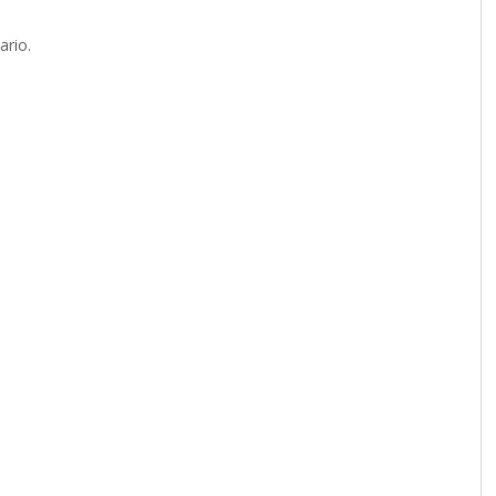
ario.