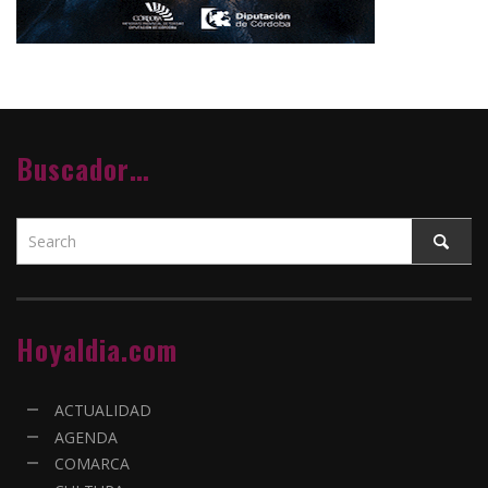
Buscador…
Hoyaldia.com
ACTUALIDAD
AGENDA
COMARCA