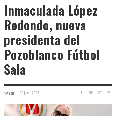
Inmaculada López
Redondo, nueva
presidenta del
Pozoblanco Fútbol
Sala
—
22 junio, 2026
hoyaldia