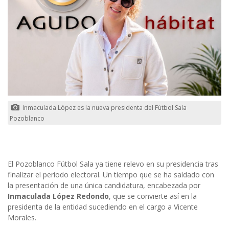
Inmaculada López es la nueva presidenta del Fútbol Sala
Pozoblanco
El Pozoblanco Fútbol Sala ya tiene relevo en su presidencia tras
finalizar el periodo electoral. Un tiempo que se ha saldado con
la presentación de una única candidatura, encabezada por
Inmaculada López Redondo
, que se convierte así en la
presidenta de la entidad sucediendo en el cargo a Vicente
Morales.