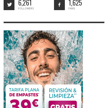
6,261
1,625
FOLLOWERS
FANS