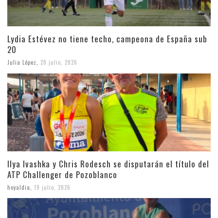
Lydia Estévez no tiene techo, campeona de España sub
20
Julia López
,
20 julio, 2026
Ilya Ivashka y Chris Rodesch se disputarán el título del
ATP Challenger de Pozoblanco
hoyaldia
,
19 julio, 2026