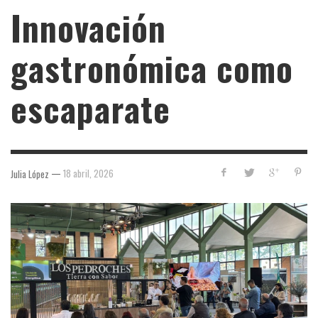
Innovación
gastronómica como
escaparate
—
18 abril, 2026
Julia López