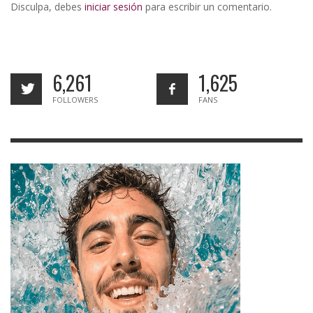
Disculpa, debes
iniciar sesión
para escribir un comentario.
6,261
1,625
FOLLOWERS
FANS