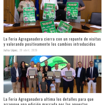
La Feria Agroganadera cierra con un repunte de visitas
y valorando positivamente los cambios introducidos
Julia López
,
20 abril, 2026
La Feria Agroganadera ultima los detalles para que
arranque una edición marcada por las apuestas