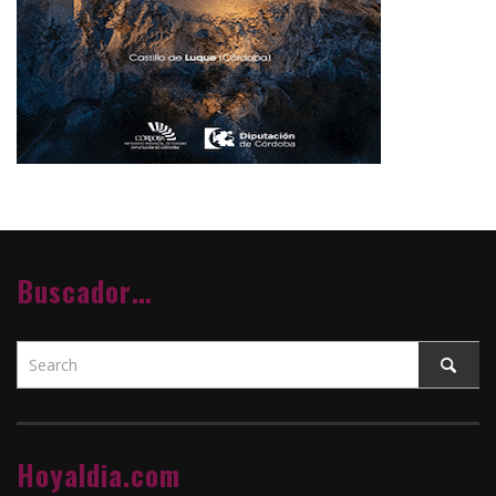
Buscador…
Hoyaldia.com