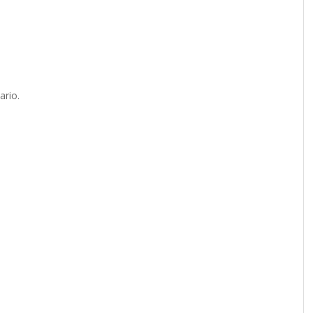
ario.