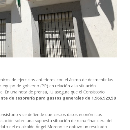
micos de ejercicios anteriores con el ánimo de desmentir las
 equipo de gobierno (PP) en relación a la situación
d. En una nota de prensa, IU asegura que el Consistorio
te de tesorería para gastos generales de 1.966.929,58
 Consistorio y se defiende que «estos datos económicos
usación sobre una supuesta situación de ruina financiera del
dato del ex alcalde Ángel Moreno se obtuvo un resultado