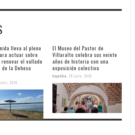
S
nida lleva al pleno
El Museo del Pastor de
ara actuar sobre
Villaralto celebra sus veinte
 renovar el vallado
años de historia con una
s de la Dehesa
exposición colectiva
hoyaldia
,
28 julio, 2026
julio, 2026