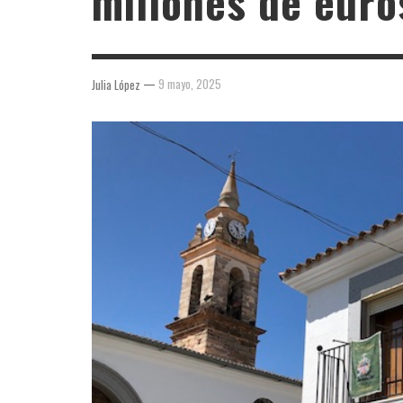
millones de euro
—
9 mayo, 2025
Julia López