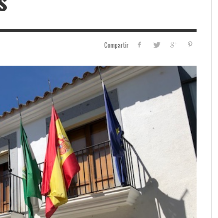
s
Compartir