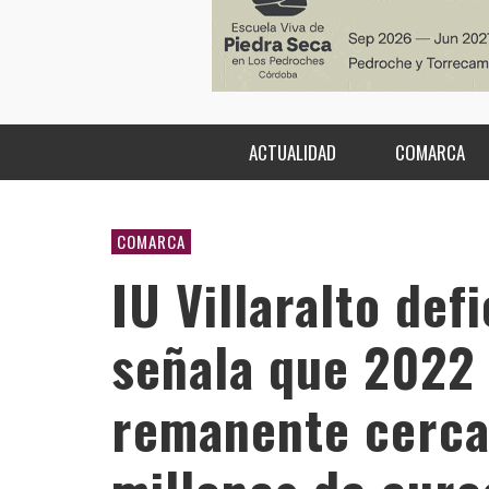
ACTUALIDAD
COMARCA
COMARCA
IU Villaralto def
señala que 2022
remanente cerca