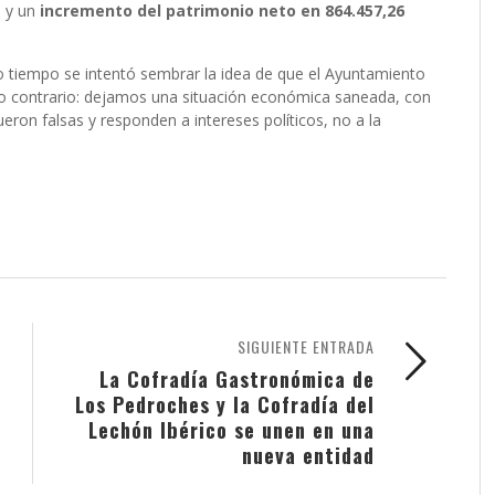
s
y un
incremento del patrimonio neto en 864.457,26
o tiempo se intentó sembrar la idea de que el Ayuntamiento
 lo contrario: dejamos una situación económica saneada, con
eron falsas y responden a intereses políticos, no a la
SIGUIENTE ENTRADA
La Cofradía Gastronómica de
Los Pedroches y la Cofradía del
Lechón Ibérico se unen en una
nueva entidad