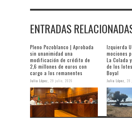
ENTRADAS RELACIONADA
Pleno Pozoblanco | Aprobada
Izquierda U
sin unanimidad una
mociones p
modificación de crédito de
La Colada y
2,6 millones de euros con
de los lote
cargo a los remanentes
Boyal
Julia López
,
29 julio, 2026
Julia López
,
28 