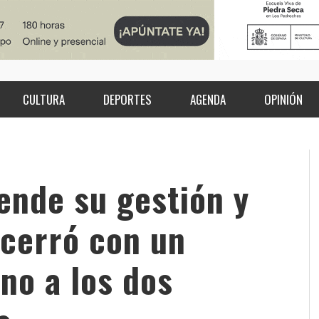
CULTURA
DEPORTES
AGENDA
OPINIÓN
iende su gestión y
 cerró con un
no a los dos