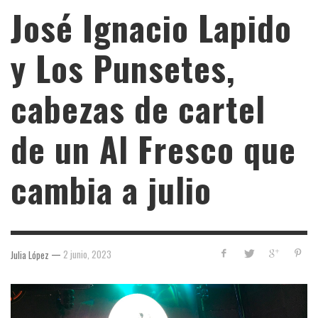
José Ignacio Lapido
y Los Punsetes,
cabezas de cartel
de un Al Fresco que
cambia a julio
—
2 junio, 2023
Julia López