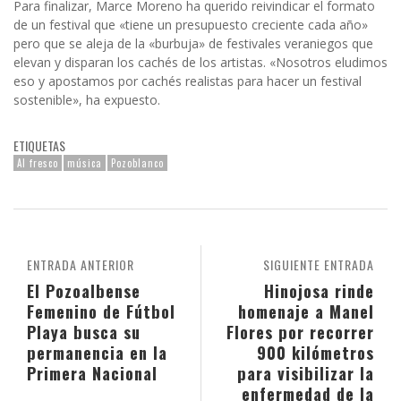
Para finalizar, Marce Moreno ha querido reivindicar el formato
de un festival que «tiene un presupuesto creciente cada año»
pero que se aleja de la «burbuja» de festivales veraniegos que
elevan y disparan los cachés de los artistas. «Nosotros eludimos
eso y apostamos por cachés realistas para hacer un festival
sostenible», ha expuesto.
ETIQUETAS
Al fresco
música
Pozoblanco
ENTRADA ANTERIOR
SIGUIENTE ENTRADA
El Pozoalbense
Hinojosa rinde
Femenino de Fútbol
homenaje a Manel
Playa busca su
Flores por recorrer
permanencia en la
900 kilómetros
Primera Nacional
para visibilizar la
enfermedad de la