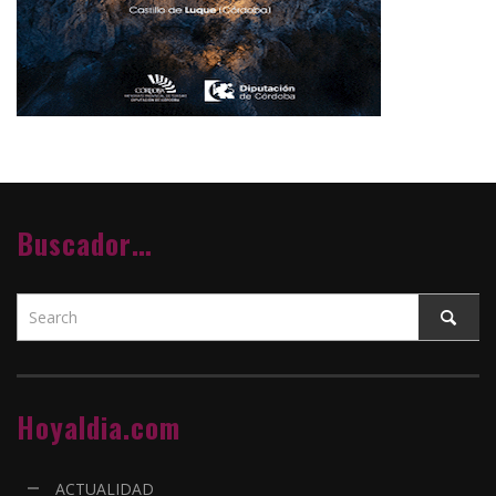
Buscador…
Hoyaldia.com
ACTUALIDAD