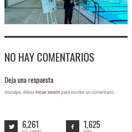
NO HAY COMENTARIOS
Deja una respuesta
Disculpa, debes
iniciar sesión
para escribir un comentario.
6,261
1,625
FOLLOWERS
FANS