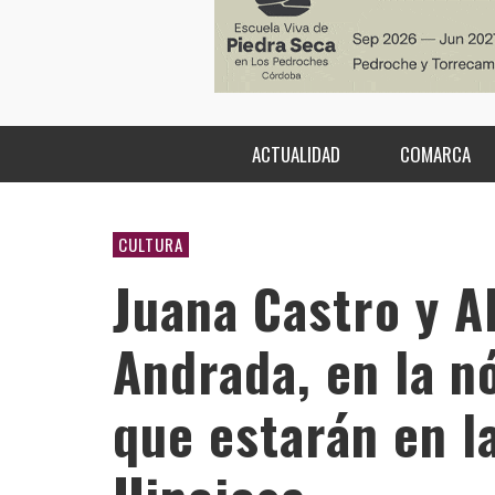
ACTUALIDAD
COMARCA
CULTURA
Juana Castro y A
Andrada, en la n
que estarán en la