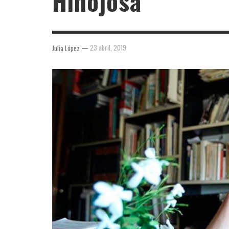
Hinojosa
—
23 abril, 2019
Julia López