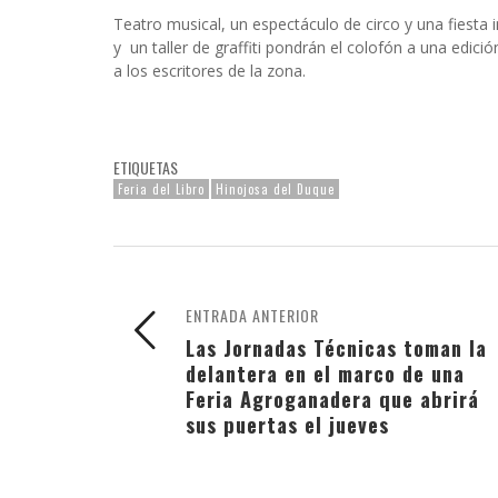
Teatro musical, un espectáculo de circo y una fiesta 
y un taller de graffiti pondrán el colofón a una edici
a los escritores de la zona.
ETIQUETAS
Feria del Libro
Hinojosa del Duque
ENTRADA ANTERIOR
Las Jornadas Técnicas toman la
delantera en el marco de una
Feria Agroganadera que abrirá
sus puertas el jueves