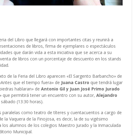
ria del Libro que llegará con importantes citas y reunirá a
esentaciones de libros, firma de ejemplares o espectáculos
ividades que darán vida a esta iniciativa que se acerca a su
a venta de libros con un porcentaje de descuento en los stands
lidad.
xto de la Feria del Libro aparecen «El Sargento Barbancho» de
 «Antes que el tiempo fuera» de
Juana Castro
que tendrá lugar
 piedras hablaran» de
Antonio Gil y Juan José Primo Jurado
n» que permitirá tener un encuentro con su autor,
Alejandro
 el sábado (13:30 horas).
s paralelas como teatro de títeres y cuentacuentos a cargo de
de la Vaquera de la Finojosa, es decir, la de su vigésimo
ara los alumnos de los colegios Maestro Jurado y la Inmaculada
ditorio Municipal.