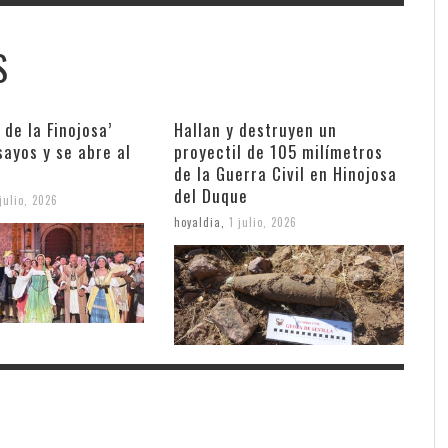
S
 de la Finojosa’
Hallan y destruyen un
sayos y se abre al
proyectil de 105 milímetros
de la Guerra Civil en Hinojosa
del Duque
julio, 2026
hoyaldia
,
1 julio, 2026