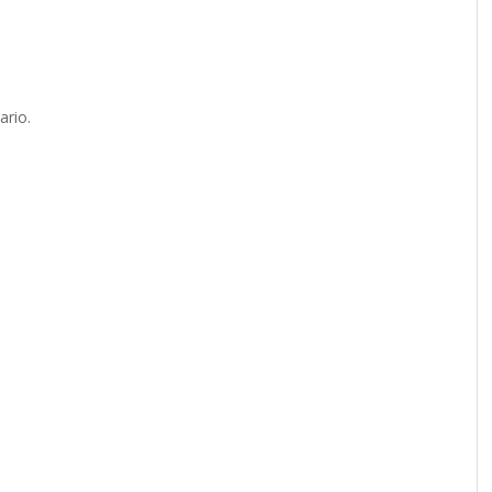
ario.