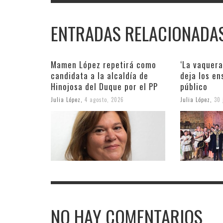
ENTRADAS RELACIONADA
Mamen López repetirá como
‘La vaquera
candidata a la alcaldía de
deja los en
Hinojosa del Duque por el PP
público
Julia López
,
4 agosto, 2026
Julia López
,
30 
NO HAY COMENTARIOS