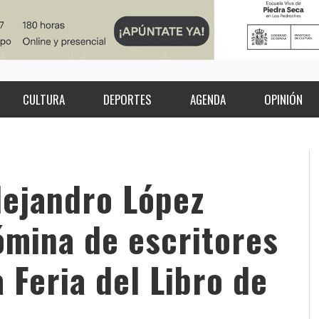
CULTURA
DEPORTES
AGENDA
OPINIÓN
lejandro López
ómina de escritores
 Feria del Libro de