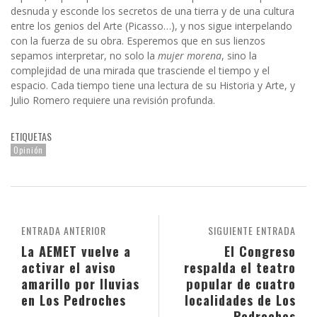
desnuda y esconde los secretos de una tierra y de una cultura
entre los genios del Arte (Picasso…), y nos sigue interpelando
con la fuerza de su obra. Esperemos que en sus lienzos
sepamos interpretar, no solo la
mujer morena
, sino la
complejidad de una mirada que trasciende el tiempo y el
espacio. Cada tiempo tiene una lectura de su Historia y Arte, y
Julio Romero requiere una revisión profunda.
ETIQUETAS
Opinión
ENTRADA ANTERIOR
SIGUIENTE ENTRADA
La AEMET vuelve a
El Congreso
activar el aviso
respalda el teatro
amarillo por lluvias
popular de cuatro
en Los Pedroches
localidades de Los
Pedroches