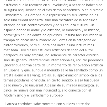
estéticos que lo recorren en su evolución; a pesar de haber sido
su figura anquilosada en el clasicismo académico, o en el simple
Simbolismo. La Córdoba que representa en sus lienzos no es
solo una ciudad andaluza, sino una metáfora de la Andalucía
interior, de sus contradicciones y de su riqueza cultural. Un
espacio donde lo árabe y lo cristiano, lo flamenco y lo místico,
convergen en una danza de opuestos. Resulta fácil incurrir en la
trampa de encasillar a Romero de Torres en la categoría de
pintor folclórico, pero su obra nos invita a una lectura más
matizada. Hoy día los estudios artísticos definen del autor
perspectivas muy amplias, no solamente de carácter estético,
sino de género, interferencias internacionales, etc. No podemos
ignorar que forma parte de un momento de renovación artística
en España, y que, aunque a menudo se le ha señalado como un
artista ajeno a las vanguardias, su aproximación simbólica a los
temas populares lo vincula, en cierto sentido, a esa búsqueda
de lo nuevo y lo universal. A pesar de su mirada nostálgica, su
pincel se mueve con una inquietud que lo conecta con el
Modernismo y el Simbolismo europeo.
El artista cordobés sabe moverse con sutileza entre dos