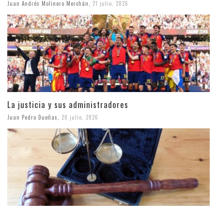
Juan Andrés Molinero Merchán
,
21 julio, 2026
La justicia y sus administradores
Juan Pedro Dueñas
,
20 julio, 2026