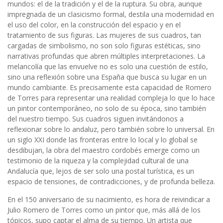
mundos: el de la tradición y el de la ruptura. Su obra, aunque
impregnada de un clasicismo formal, destila una modernidad en
el uso del color, en la construcción del espacio y en el
tratamiento de sus figuras. Las mujeres de sus cuadros, tan
cargadas de simbolismo, no son solo figuras estéticas, sino
narrativas profundas que abren múltiples interpretaciones. La
melancolía que las envuelve no es solo una cuestión de estilo,
sino una reflexión sobre una España que busca su lugar en un
mundo cambiante. Es precisamente esta capacidad de Romero
de Torres para representar una realidad compleja lo que lo hace
un pintor contemporáneo, no solo de su época, sino también
del nuestro tiempo. Sus cuadros siguen invitándonos a
reflexionar sobre lo andaluz, pero también sobre lo universal. En
un siglo XXI donde las fronteras entre lo local y lo global se
desdibujan, la obra del maestro cordobés emerge como un
testimonio de la riqueza y la complejidad cultural de una
Andalucía que, lejos de ser solo una postal turística, es un
espacio de tensiones, de contradicciones, y de profunda belleza.
En el 150 aniversario de su nacimiento, es hora de reivindicar a
Julio Romero de Torres como un pintor que, más allá de los
tópicos, supo captar el alma de su tiempo. Un artista que