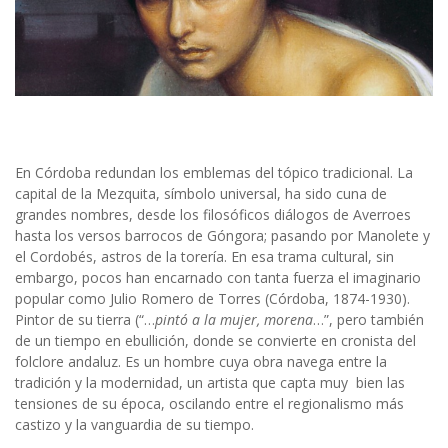
En Córdoba redundan los emblemas del tópico tradicional. La
capital de la Mezquita, símbolo universal, ha sido cuna de
grandes nombres, desde los filosóficos diálogos de Averroes
hasta los versos barrocos de Góngora; pasando por Manolete y
el Cordobés, astros de la torería. En esa trama cultural, sin
embargo, pocos han encarnado con tanta fuerza el imaginario
popular como Julio Romero de Torres (Córdoba, 1874-1930).
Pintor de su tierra (“…
pintó a la mujer, morena
…”, pero también
de un tiempo en ebullición, donde se convierte en cronista del
folclore andaluz. Es un hombre cuya obra navega entre la
tradición y la modernidad, un artista que capta muy bien las
tensiones de su época, oscilando entre el regionalismo más
castizo y la vanguardia de su tiempo.