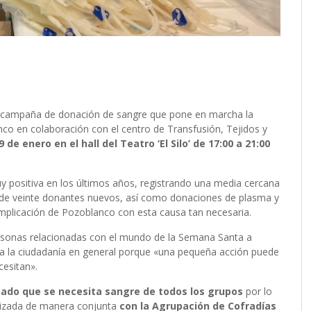
va campaña de donación de sangre que pone en marcha la
o en colaboración con el centro de Transfusión, Tejidos y
de enero en el hall del Teatro ‘El Silo’ de 17:00 a 21:00
muy positiva en los últimos años, registrando una media cercana
 de veinte donantes nuevos, así como donaciones de plasma y
implicación de Pozoblanco con esta causa tan necesaria.
ersonas relacionadas con el mundo de la Semana Santa a
ta a la ciudadanía en general porque «una pequeña acción puede
cesitan».
do que se necesita sangre de todos los grupos
por lo
ealizada de manera conjunta
con la Agrupación de Cofradías