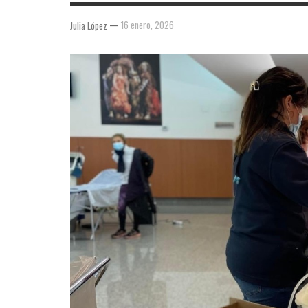
—
16 enero, 2026
Julia López