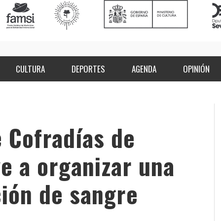
CULTURA
DEPORTES
AGENDA
OPINIÓN
 Cofradías de
e a organizar una
ión de sangre