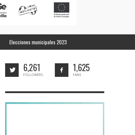
Elecciones municipales 2023
6,261
1,625
FOLLOWERS
FANS