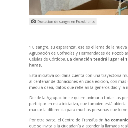
Donación de sangre en Pozoblanco
‘Tu sangre, su esperanza’, ese es el lema de la nue
Agrupación de Cofradías y Hermandades de Pozoblanc
Células de Córdoba.
La donación tendrá lugar el 19 
horas.
Esta iniciativa solidaria cuenta con una trayectoria 
al centenar de donaciones en cada edición, con más
médula ósea, datos que reflejan la generosidad y la 
Desde la Agrupación se quiere animar a todas las p
participar en esta iniciativa, que también está abier
marcar la diferencia para muchas personas que lo ne
Por otra parte, el Centro de Transfusión
ha comunica
que se invita a la ciudadanía a atender la llamada r