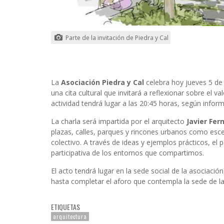
Parte de la invitación de Piedra y Cal
La
Asociación Piedra y Cal
celebra hoy jueves 5 de
una cita cultural que invitará a reflexionar sobre el v
actividad tendrá lugar a las 20:45 horas, según infor
La charla será impartida por el arquitecto
Javier Fe
plazas, calles, parques y rincones urbanos como esce
colectivo. A través de ideas y ejemplos prácticos, e
participativa de los entornos que compartimos.
El acto tendrá lugar en la sede social de la asociación
hasta completar el aforo que contempla la sede de l
ETIQUETAS
arquitectura