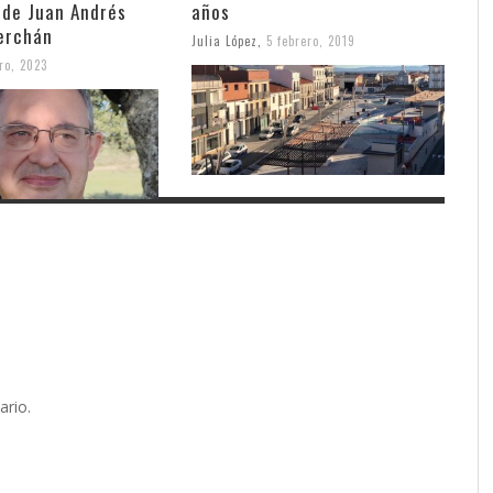
 de Juan Andrés
años
erchán
Julia López
,
5 febrero, 2019
ro, 2023
ario.