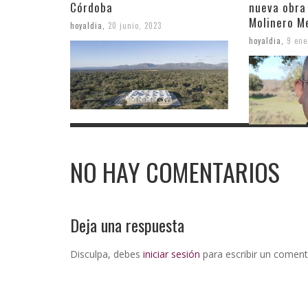
Córdoba
nueva obra
Molinero M
hoyaldia
,
20 junio, 2023
hoyaldia
,
9 ene
NO HAY COMENTARIOS
Deja una respuesta
Disculpa, debes
iniciar sesión
para escribir un coment