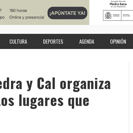
CULTURA
DEPORTES
AGENDA
OPINIÓN
edra y Cal organiza
Los lugares que