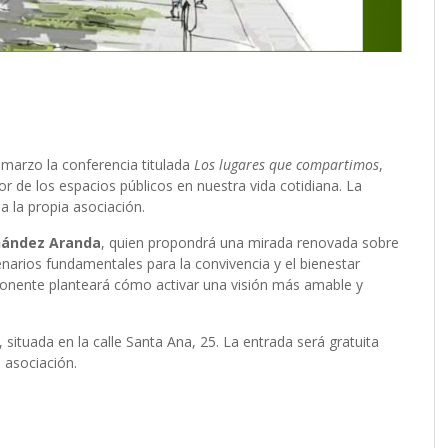
 marzo la conferencia titulada
Los lugares que compartimos
,
alor de los espacios públicos en nuestra vida cotidiana. La
ma la propia asociación.
rnández Aranda
, quien propondrá una mirada renovada sobre
narios fundamentales para la convivencia y el bienestar
l ponente planteará cómo activar una visión más amable y
, situada en la calle Santa Ana, 25. La entrada será gratuita
a asociación.