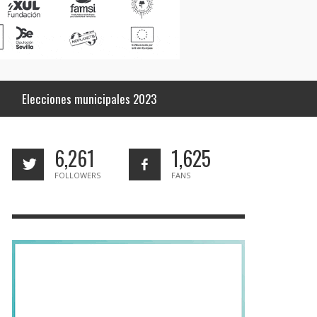
Elecciones municipales 2023
6,261
1,625
FOLLOWERS
FANS