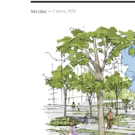
—
5 marzo, 2026
Julia López