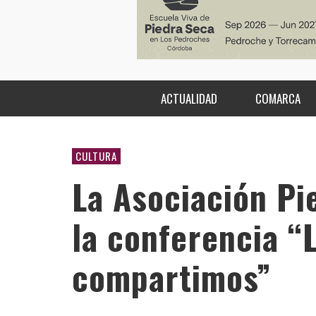
ACTUALIDAD
COMARCA
CULTURA
La Asociación Pi
la conferencia “
compartimos”