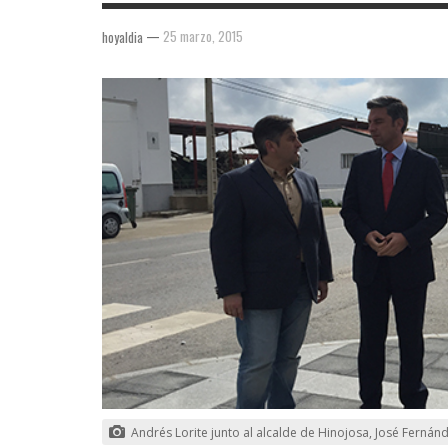
—
25 marzo, 2015
hoyaldia
Andrés Lorite junto al alcalde de Hinojosa, José Fernán