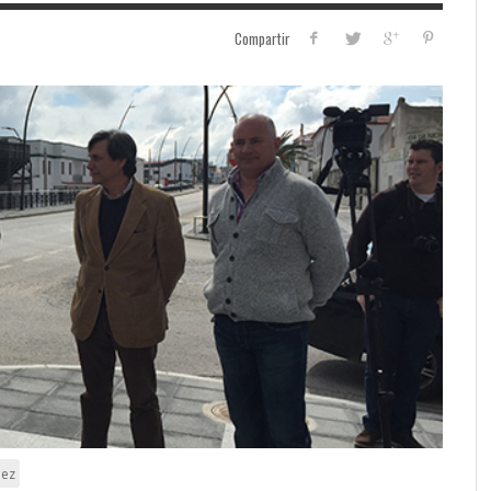
Compartir
dez