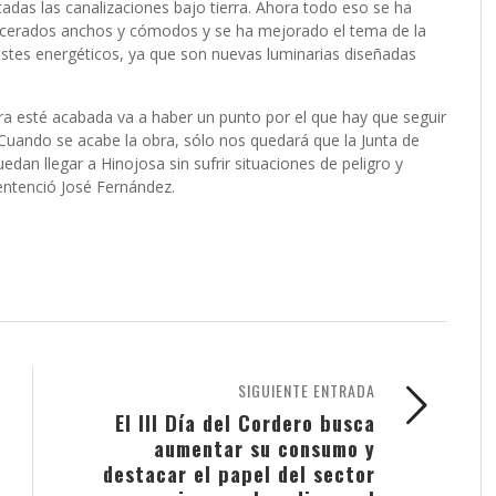
adas las canalizaciones bajo tierra. Ahora todo eso se ha
acerados anchos y cómodos y se ha mejorado el tema de la
ostes energéticos, ya que son nuevas luminarias diseñadas
bra esté acabada va a haber un punto por el que hay que seguir
 “Cuando se acabe la obra, sólo nos quedará que la Junta de
dan llegar a Hinojosa sin sufrir situaciones de peligro y
sentenció José Fernández.
SIGUIENTE ENTRADA
El III Día del Cordero busca
aumentar su consumo y
destacar el papel del sector