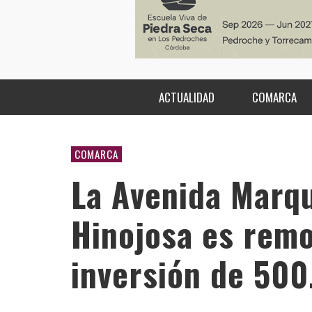
ACTUALIDAD
COMARCA
COMARCA
La Avenida Marqu
Hinojosa es rem
inversión de 50