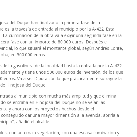
osa del Duque han finalizado la primera fase de la
 es la travesía de entrada al municipio por la A-422. Esta
 La culminación de la obra va a exigir una segunda fase en la
cera fase con un importe de 80.000 euros. Después el
ncial, lo que situará el montante global, según Andrés Lorite,
doba, en 500.000 euros.
sde la gasolinera de la localidad hasta la entrada por la A-422
madamente y tiene unos 500.000 euros de inversión, de los que
 euros. Va a ser Diputación la que prácticamente sufrague la
e de Hinojosa del Duque.
 entrada al municipio con mucha más amplitud y que elimina
ndo se entraba en Hinojosa del Duque no se veían las
stente y ahora con los proyectos hechos desde el
 conseguido dar una mayor dimensión a la avenida, abrirla a
cipio”, añadió el alcalde.
les, con una mala vegetación, con una escasa iluminación y