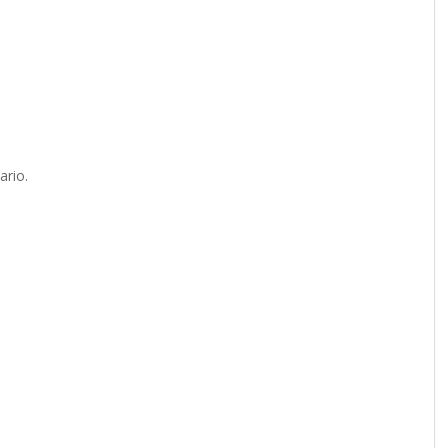
ario.