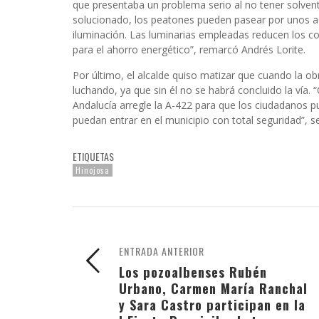
que presentaba un problema serio al no tener solvent
solucionado, los peatones pueden pasear por unos 
iluminación. Las luminarias empleadas reducen los c
para el ahorro energético”, remarcó Andrés Lorite.
Por último, el alcalde quiso matizar que cuando la o
luchando, ya que sin él no se habrá concluido la vía.
Andalucía arregle la A-422 para que los ciudadanos pue
puedan entrar en el municipio con total seguridad”, 
ETIQUETAS
Hinojosa
ENTRADA ANTERIOR
Los pozoalbenses Rubén
Urbano, Carmen María Ranchal
y Sara Castro participan en la