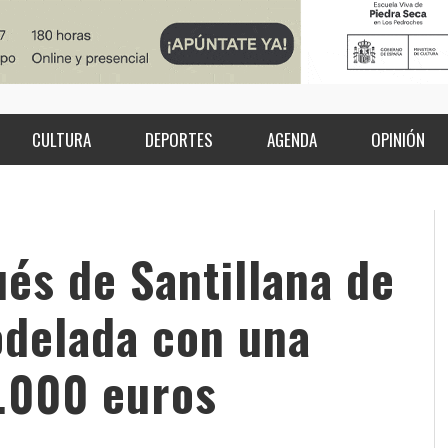
CULTURA
DEPORTES
AGENDA
OPINIÓN
és de Santillana de
odelada con una
0.000 euros