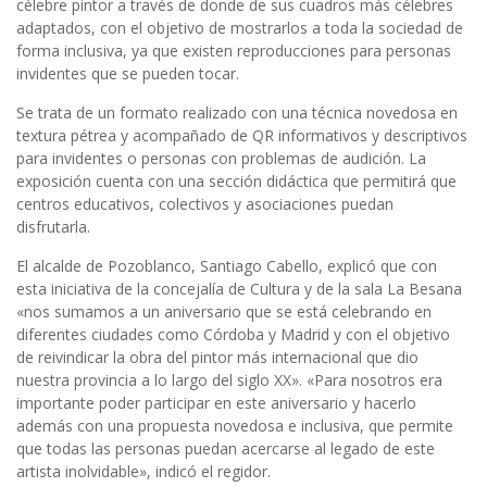
célebre pintor a través de donde de sus cuadros más célebres
adaptados, con el objetivo de mostrarlos a toda la sociedad de
forma inclusiva, ya que existen reproducciones para personas
invidentes que se pueden tocar.
Se trata de un formato realizado con una técnica novedosa en
textura pétrea y acompañado de QR informativos y descriptivos
para invidentes o personas con problemas de audición. La
exposición cuenta con una sección didáctica que permitirá que
centros educativos, colectivos y asociaciones puedan
disfrutarla.
El alcalde de Pozoblanco, Santiago Cabello, explicó que con
esta iniciativa de la concejalía de Cultura y de la sala La Besana
«nos sumamos a un aniversario que se está celebrando en
diferentes ciudades como Córdoba y Madrid y con el objetivo
de reivindicar la obra del pintor más internacional que dio
nuestra provincia a lo largo del siglo XX». «Para nosotros era
importante poder participar en este aniversario y hacerlo
además con una propuesta novedosa e inclusiva, que permite
que todas las personas puedan acercarse al legado de este
artista inolvidable», indicó el regidor.