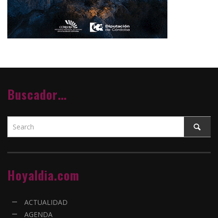
Buscador…
Hoyaldia.com
ACTUALIDAD
AGENDA