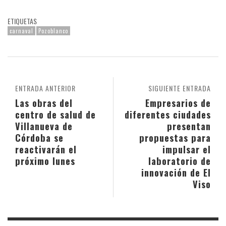
ETIQUETAS
carnaval
Pozoblanco
ENTRADA ANTERIOR
SIGUIENTE ENTRADA
Las obras del
Empresarios de
centro de salud de
diferentes ciudades
Villanueva de
presentan
Córdoba se
propuestas para
reactivarán el
impulsar el
próximo lunes
laboratorio de
innovación de El
Viso