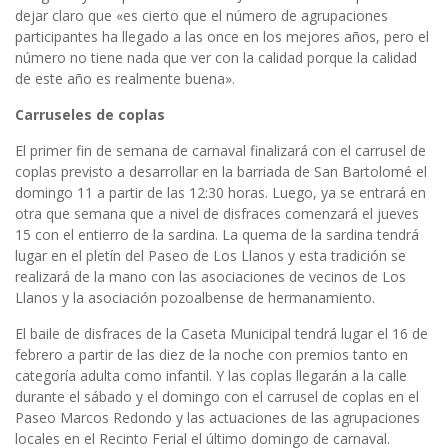
dejar claro que «es cierto que el número de agrupaciones
participantes ha llegado a las once en los mejores años, pero el
número no tiene nada que ver con la calidad porque la calidad
de este año es realmente buena».
Carruseles de coplas
El primer fin de semana de carnaval finalizará con el carrusel de
coplas previsto a desarrollar en la barriada de San Bartolomé el
domingo 11 a partir de las 12:30 horas. Luego, ya se entrará en
otra que semana que a nivel de disfraces comenzará el jueves
15 con el entierro de la sardina. La quema de la sardina tendrá
lugar en el pletín del Paseo de Los Llanos y esta tradición se
realizará de la mano con las asociaciones de vecinos de Los
Llanos y la asociación pozoalbense de hermanamiento.
El baile de disfraces de la Caseta Municipal tendrá lugar el 16 de
febrero a partir de las diez de la noche con premios tanto en
categoría adulta como infantil. Y las coplas llegarán a la calle
durante el sábado y el domingo con el carrusel de coplas en el
Paseo Marcos Redondo y las actuaciones de las agrupaciones
locales en el Recinto Ferial el último domingo de carnaval.