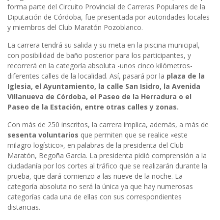
forma parte del Circuito Provincial de Carreras Populares de la
Diputación de Córdoba, fue presentada por autoridades locales
y miembros del Club Maratón Pozoblanco.
La carrera tendrá su salida y su meta en la piscina municipal,
con posibilidad de baño posterior para los participantes, y
recorrerá en la categoría absoluta -unos cinco kilómetros-
diferentes calles de la localidad. Así, pasará por la
plaza de la
Iglesia, el Ayuntamiento, la calle San Isidro, la Avenida
Villanueva de Córdoba, el Paseo de la Herradura o el
Paseo de la Estación, entre otras calles y zonas.
Con más de 250 inscritos, la carrera implica, además, a más de
sesenta voluntarios
que permiten que se realice «este
milagro logístico», en palabras de la presidenta del Club
Maratón, Begoña García. La presidenta pidió comprensión a la
ciudadanía por los cortes al tráfico que se realizarán durante la
prueba, que dará comienzo a las nueve de la noche. La
categoría absoluta no será la única ya que hay numerosas
categorías cada una de ellas con sus correspondientes
distancias.