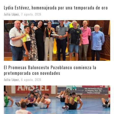
Lydia Estévez, homenajeada por una temporada de oro
Julia López
,
7 agosto, 2026
El Promesas Baloncesto Pozoblanco comienza la
pretemporada con novedades
Julia López
,
6 agosto, 2026