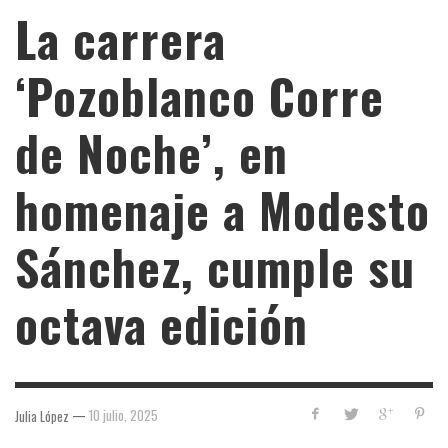
La carrera
‘Pozoblanco Corre
de Noche’, en
homenaje a Modesto
Sánchez, cumple su
octava edición
—
10 julio, 2025
Julia López