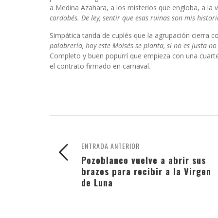
a Medina Azahara, a los misterios que engloba, a la vid
cordobés. De ley, sentir que esas ruinas son mis histori
Simpática tanda de cuplés que la agrupación cierra con
palabrería, hoy este Moisés se planta, si no es justa no
Completo y buen popurrí que empieza con una cuarte
el contrato firmado en carnaval.
ENTRADA ANTERIOR
Pozoblanco vuelve a abrir sus
brazos para recibir a la Virgen
de Luna