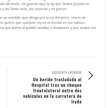
a allí vivida. «
Se guarda aquí la ley que llevará forjada un
a y las llamo mías, mis miserias y mi gloria
«.
 un estribillo que aboga por la ley del amor, «
harto de
 la quiero, que cualquier ley no se escribe en mis tablas
«.
ta que anima al pueblo andaluz a levantarse y que acaba con
SIGUIENTE ENTRADA
Un herido trasladado al
Hospital tras un choque
frontolateral entre dos
vehículos en la carretera de
Iryda