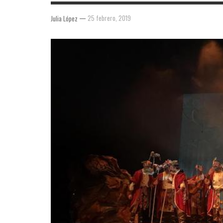
—
25 febrero, 2019
Julia López