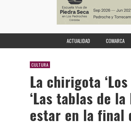
ACTUALIDAD
COMARCA
CULTURA
La chirigota ‘Los
‘Las tablas de la
estar en la final