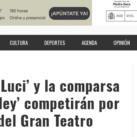
CULTURA
DEPORTES
AGENDA
OPINIÓN
 Luci’ y la comparsa
 ley’ competirán por
 del Gran Teatro