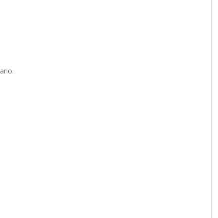
ario.