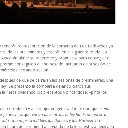
ba tendrán representación de la comarca de Los Pedroches ya
te de las preliminares y estarán en la siguiente ronda. La
y’ buscarán afinar su repertorio y propuesta para conseguir el
er premio conseguido el año pasado, actuarán en la sesión de
miércoles cerrando sesión.
 después de que se cerraran las sesiones de preliminares, una
 ley’. Se presentó la comparsa dejando claros sus
 fiesta olvidando los preceptos y pintándose, «pinta los
.
jer cordobesa y a la mujer en general. Un piropo que sirvió
 de género porque «
ni un paso atrás, la ley ha de amparar a
 vida. Son imprescindibles las Dolores y las Marías
«. Un
 la figura de la mujer. La segunda de la letra estuvo dedicada