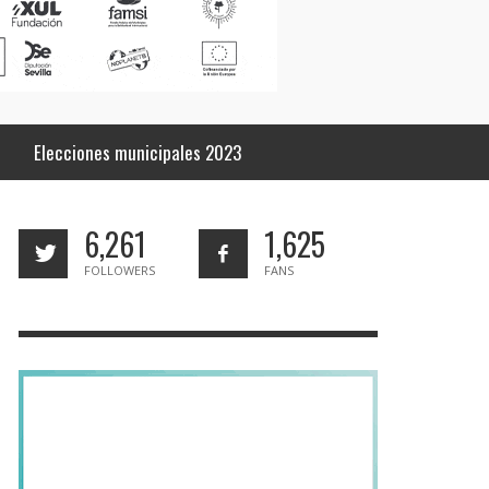
Elecciones municipales 2023
6,261
1,625
FOLLOWERS
FANS