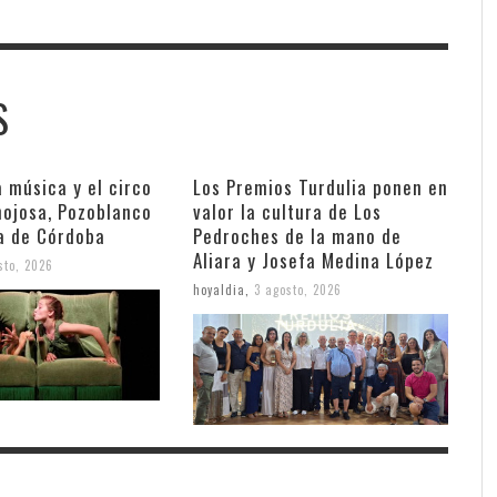
S
a música y el circo
Los Premios Turdulia ponen en
nojosa, Pozoblanco
valor la cultura de Los
va de Córdoba
Pedroches de la mano de
Aliara y Josefa Medina López
sto, 2026
hoyaldia
,
3 agosto, 2026