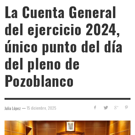
La Cuenta General
del ejercicio 2024,
único punto del día
del pleno de
Pozoblanco
—
15 diciembre, 2025
Julia López