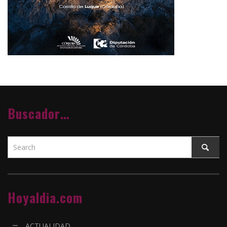
Buscador…
Hoyaldia.com
ACTUALIDAD