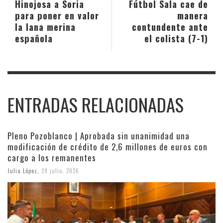
Hinojosa a Soria
Fútbol Sala cae de
para poner en valor
manera
la lana merina
contundente ante
española
el colista (7-1)
ENTRADAS RELACIONADAS
Pleno Pozoblanco | Aprobada sin unanimidad una
modificación de crédito de 2,6 millones de euros con
cargo a los remanentes
Julia López
,
29 julio, 2026