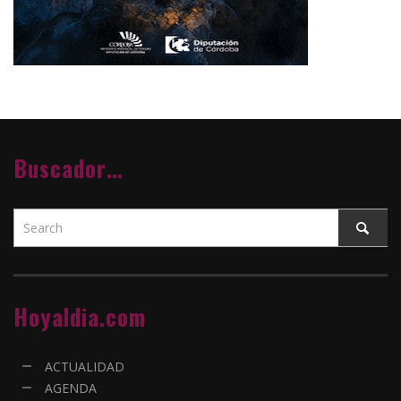
Buscador…
Hoyaldia.com
ACTUALIDAD
AGENDA