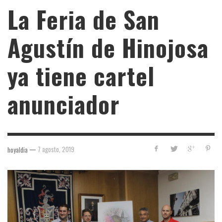
La Feria de San
Agustín de Hinojosa
ya tiene cartel
anunciador
—
7 agosto, 2019
hoyaldia