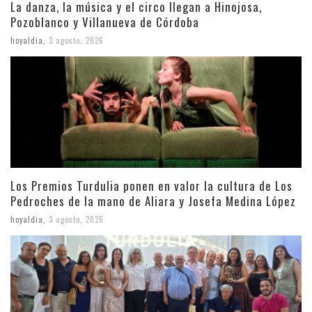
La danza, la música y el circo llegan a Hinojosa,
Pozoblanco y Villanueva de Córdoba
hoyaldia
,
3 agosto, 2026
Los Premios Turdulia ponen en valor la cultura de Los
Pedroches de la mano de Aliara y Josefa Medina López
hoyaldia
,
3 agosto, 2026