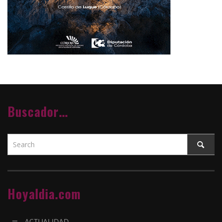
Buscador…
Hoyaldia.com
ACTUALIDAD