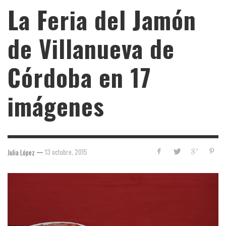
La Feria del Jamón
de Villanueva de
Córdoba en 17
imágenes
—
13 octubre, 2015
Julia López