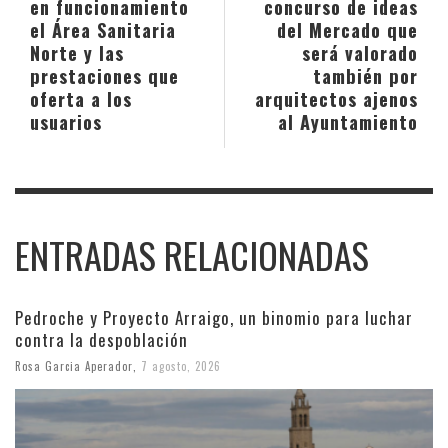
en funcionamiento
concurso de ideas
el Área Sanitaria
del Mercado que
Norte y las
será valorado
prestaciones que
también por
oferta a los
arquitectos ajenos
usuarios
al Ayuntamiento
ENTRADAS RELACIONADAS
Pedroche y Proyecto Arraigo, un binomio para luchar
contra la despoblación
Rosa Garcia Aperador
,
7 agosto, 2026