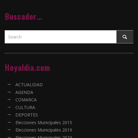
Buscador…
Hoyaldia.com
ACTUALIDAD
AGENDA
COMARCA
CULTURA
DEPORTES
Elecciones Municipales 2015
Elecciones Municipales 2019
Elecciones Municipales 2023