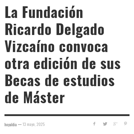
La Fundación
Ricardo Delgado
Vizcaíno convoca
otra edición de sus
Becas de estudios
de Máster
—
13 mayo, 2025
hoyaldia