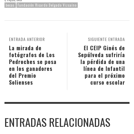
becas
Fundación Ricardo Delgado Vizcaíno
ENTRADA ANTERIOR
SIGUIENTE ENTRADA
La mirada de
El CEIP Ginés de
fotógrafos de Los
Sepúlveda sufriría
Pedroches se posa
la pérdida de una
en los ganadores
línea de Infantil
del Premio
para el próximo
Solienses
curso escolar
ENTRADAS RELACIONADAS