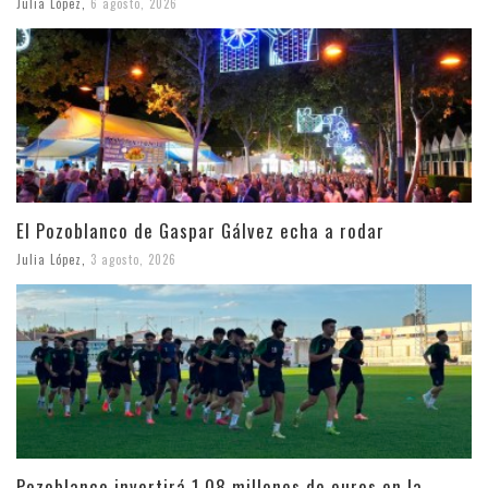
Julia López
,
6 agosto, 2026
El Pozoblanco de Gaspar Gálvez echa a rodar
Julia López
,
3 agosto, 2026
Pozoblanco invertirá 1,08 millones de euros en la