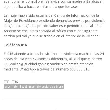
abandonar el domicilio e irse a vivir con su madre a Belalcázar,
algo que iba a hacer el mismo día que fue ases
La mujer había sido usuaria del Centro de Información de la
Mujer de Pozoblanco existiendo denuncias previas por violencia
de género, según ha podido saber este periódico. La calle San
Antonio se encuentra cortada al tráfico con el consiguiente
cordón policial ya que se trabaja en el interior de la vivienda.
Teléfono 016
El 016 atiende a todas las víctimas de violencia machista las 24
horas del día y en 52 idiomas diferentes, al igual que el correo
016-online@igualdad.gob.es; también se presta atención
mediante WhatsApp a través del número 600 000 016.
ETIQUETAS
asesinato
Pozoblanco
violencia de género