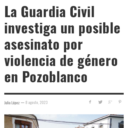
La Guardia Civil
investiga un posible
asesinato por
violencia de género
en Pozoblanco
—
8 agosto, 2023
Julia López