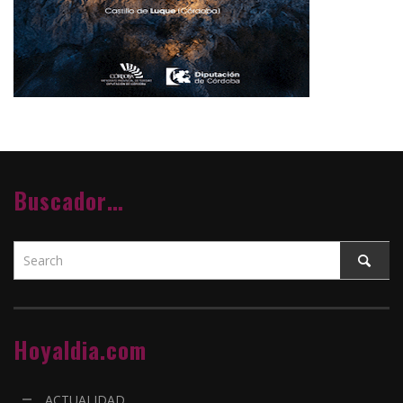
Buscador…
Hoyaldia.com
ACTUALIDAD