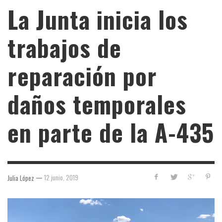
La Junta inicia los
trabajos de
reparación por
daños temporales
en parte de la A-435
—
12 junio, 2019
Julia López