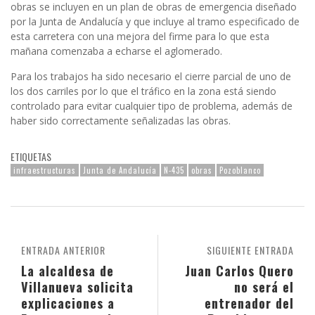
obras se incluyen en un plan de obras de emergencia diseñado
por la Junta de Andalucía y que incluye al tramo especificado de
esta carretera con una mejora del firme para lo que esta
mañana comenzaba a echarse el aglomerado.
Para los trabajos ha sido necesario el cierre parcial de uno de
los dos carriles por lo que el tráfico en la zona está siendo
controlado para evitar cualquier tipo de problema, además de
haber sido correctamente señalizadas las obras.
ETIQUETAS
infraestructuras
Junta de Andalucía
N-435
obras
Pozoblanco
ENTRADA ANTERIOR
SIGUIENTE ENTRADA
La alcaldesa de
Juan Carlos Quero
Villanueva solicita
no será el
explicaciones a
entrenador del