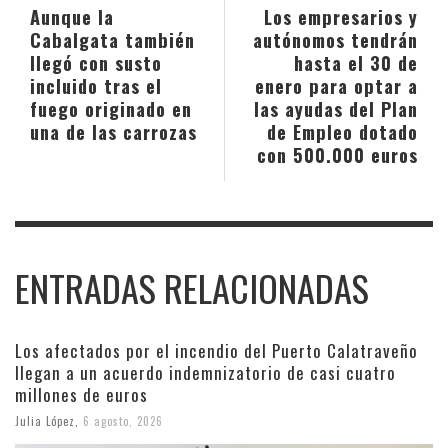
Aunque la
Los empresarios y
Cabalgata también
autónomos tendrán
llegó con susto
hasta el 30 de
incluido tras el
enero para optar a
fuego originado en
las ayudas del Plan
una de las carrozas
de Empleo dotado
con 500.000 euros
ENTRADAS RELACIONADAS
Los afectados por el incendio del Puerto Calatraveño
llegan a un acuerdo indemnizatorio de casi cuatro
millones de euros
Julia López
,
6 agosto, 2026