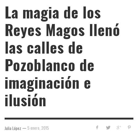
La magia de los
Reyes Magos llenó
las calles de
Pozoblanco de
imaginación e
ilusión
—
5 enero, 2015
Julia López