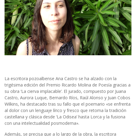
La escritora pozoalbense Ana Castro se ha alzado con la
trigésima edición del Premio Ricardo Molina de Poesía gracias a
su obra ‘La cierva implacable’. El jurado, compuesto por Juana
Castro, Aurora Luque, Bernardo Ríos, Raúl Alonso y Juan Cobos
Wilkins, ha destacado tras su fallo que el poemario «se enfrenta
al dolor con un lenguaje lírico y fresco que retoma la tradición
castellana y clásica desde ‘La Odisea’ hasta Lorca y la fusiona
con una intelectualidad posmoderna».
Además, se precisa que a lo largo de la obra, la escritora