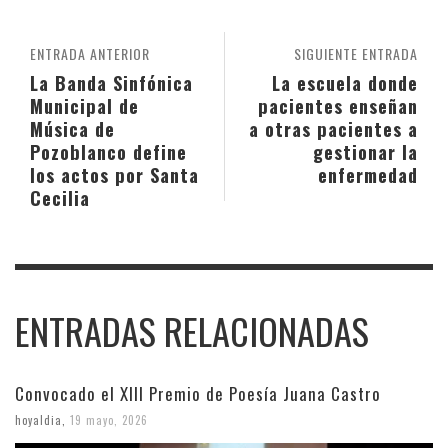
ENTRADA ANTERIOR
SIGUIENTE ENTRADA
La Banda Sinfónica
La escuela donde
Municipal de
pacientes enseñan
Música de
a otras pacientes a
Pozoblanco define
gestionar la
los actos por Santa
enfermedad
Cecilia
ENTRADAS RELACIONADAS
Convocado el XIII Premio de Poesía Juana Castro
hoyaldia
,
19 mayo, 2026