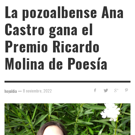
La pozoalbense Ana
Castro gana el
Premio Ricardo
Molina de Poesía
—
8 noviembre, 2022
hoyaldia