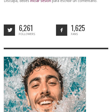
Disculpa, debes
iniciar sesión
para escribir un comentario.
6,261
1,625
FOLLOWERS
FANS