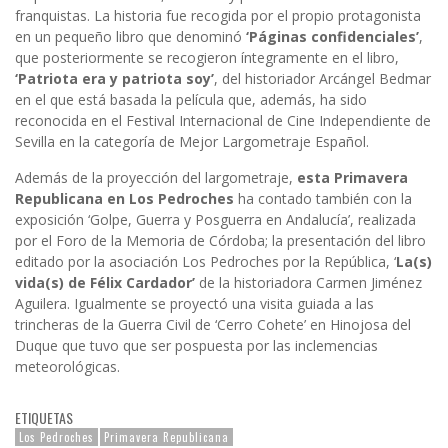
franquistas. La historia fue recogida por el propio protagonista
en un pequeño libro que denominó
‘Páginas confidenciales’
,
que posteriormente se recogieron íntegramente en el libro,
‘Patriota era y patriota soy’
, del historiador Arcángel Bedmar
en el que está basada la película que, además, ha sido
reconocida en el Festival Internacional de Cine Independiente de
Sevilla en la categoría de Mejor Largometraje Español.
Además de la proyección del largometraje,
esta Primavera
Republicana en Los Pedroches
ha contado también con la
exposición ‘Golpe, Guerra y Posguerra en Andalucía’, realizada
por el Foro de la Memoria de Córdoba; la presentación del libro
editado por la asociación Los Pedroches por la República, ‘
La(s)
vida(s) de Félix Cardador’
de la historiadora Carmen Jiménez
Aguilera. Igualmente se proyectó una visita guiada a las
trincheras de la Guerra Civil de ‘Cerro Cohete’ en Hinojosa del
Duque que tuvo que ser pospuesta por las inclemencias
meteorológicas.
ETIQUETAS
Los Pedroches
Primavera Republicana