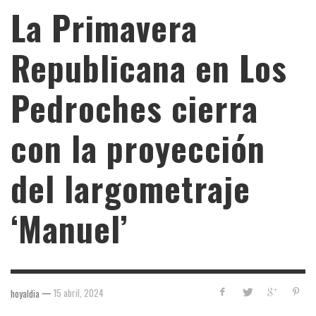
La Primavera
Republicana en Los
Pedroches cierra
con la proyección
del largometraje
‘Manuel’
—
15 abril, 2024
hoyaldia