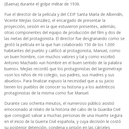
(Baena) durante el golpe militar de 1936.
Fue el director de la película y del CEIP Santa María de Albendín,
Vicente Mejías González, el encargado de presentar la
proyección, sesión en la que estuvieron presentes, además,
otras componentes del equipo de producción del film y dos de
las nietas del protagonista. El director fue desgranando como se
gestó la película en la que han colaborado 150 de los 1.000
habitantes del pueblo y calificó al protagonista, Manuel, como
un buen hombre, con muchos valores y tal y como escribió
Antonio Machado «un hombre en el buen sentido de la palabra
bueno». Mejías recordó que los protagonistas del largometraje
«son los niños de mi colegio, sus padres, sus madres y sus
abuelos». Para finalizar expuso la necesidad que a su juicio
tienen los pueblos de conocer su historia y a los auténticos
protagonistas de la misma como fue Manuel.
Durante casi ochenta minutos, el numeroso público asistió
emocionado al relato de la historia del cabo de la Guardia Civil
que consiguió salvar a muchas personas de una muerte segura
en el inicio de la Guerra Civil española, y cuya decisión le costó
su posterior detención, condena y prisión en las cárceles