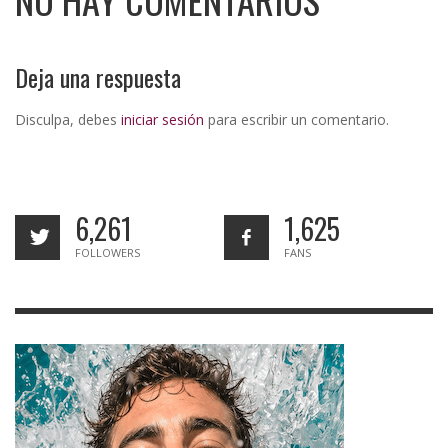
NO HAY COMENTARIOS
Deja una respuesta
Disculpa, debes
iniciar sesión
para escribir un comentario.
6,261
1,625
FOLLOWERS
FANS