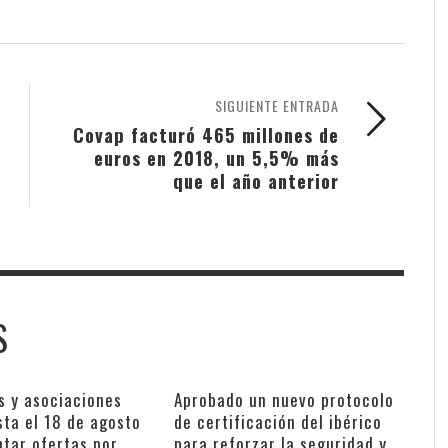
SIGUIENTE ENTRADA
Covap facturó 465 millones de
euros en 2018, un 5,5% más
que el año anterior
S
s y asociaciones
Aprobado un nuevo protocolo
sta el 18 de agosto
de certificación del ibérico
ntar ofertas por
para reforzar la seguridad y