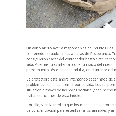
Un aviso alertó ayer a responsables de Peludos Los
contenedor situado en las afueras de Pozoblanco. Tra
consiguieron sacar del contenedor hasta siete cacho
vida. Además, tras intentar coger un saco del interi
perro muerto, éste de edad adulta, en el interior del
La protectora está ahora intentando sacar hacia dela
problemas que hacen temer por su vida. Los respon
situación a través de las redes sociales y han hecho 
evitar situaciones de esta índole.
Por ello, y en la medida que los medios de la protec
de concienciación para esterilizar a los animales y así