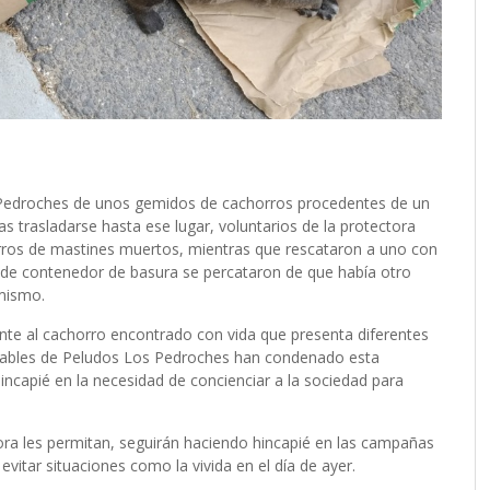
 Pedroches de unos gemidos de cachorros procedentes de un
s trasladarse hasta ese lugar, voluntarios de la protectora
rros de mastines muertos, mientras que rescataron a uno con
or de contenedor de basura se percataron de que había otro
 mismo.
nte al cachorro encontrado con vida que presenta diferentes
sables de Peludos Los Pedroches han condenado esta
hincapié en la necesidad de concienciar a la sociedad para
tora les permitan, seguirán haciendo hincapié en las campañas
 evitar situaciones como la vivida en el día de ayer.