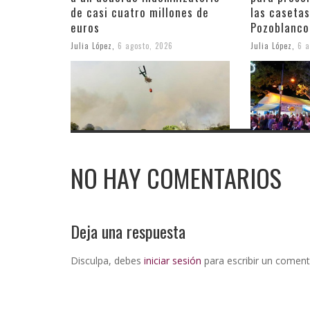
de casi cuatro millones de
las casetas
euros
Pozoblanco
Julia López
,
6 agosto, 2026
Julia López
,
6 a
NO HAY COMENTARIOS
Deja una respuesta
Disculpa, debes
iniciar sesión
para escribir un coment