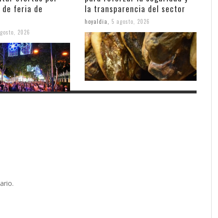
 de feria de
la transparencia del sector
hoyaldia
,
5 agosto, 2026
gosto, 2026
ario.