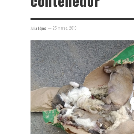
contenedor
—
25 marzo, 2019
Julia López