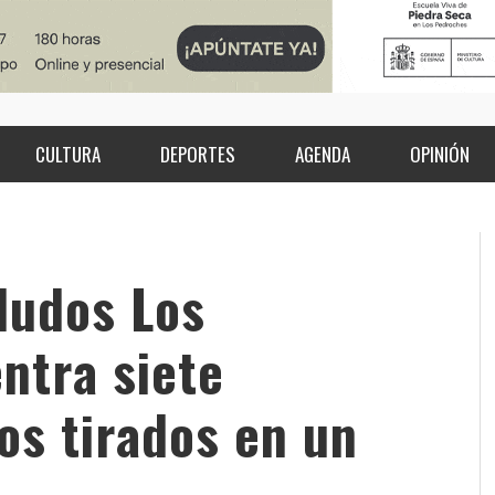
CULTURA
DEPORTES
AGENDA
OPINIÓN
ludos Los
ntra siete
s tirados en un