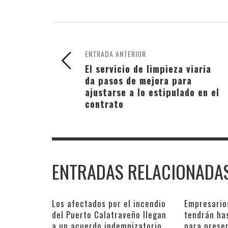
ENTRADA ANTERIOR
El servicio de limpieza viaria
da pasos de mejora para
ajustarse a lo estipulado en el
contrato
ENTRADAS RELACIONADA
Los afectados por el incendio
Empresario
del Puerto Calatraveño llegan
tendrán ha
a un acuerdo indemnizatorio
para prese