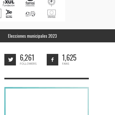
Elecciones municipales 2023
6,261
1,625
FOLLOWERS
FANS