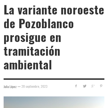
La variante noroeste
de Pozoblanco
prosigue en
tramitación
ambiental
—
28 septiembre, 2023
Julia López