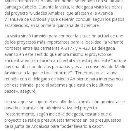
Ayuntamiento de Pozoblanco donde se reunión con su alcalde,
Santiago Cabello. Durante la visita, la delegada visitó las obras
del proyecto ‘Ciudades Amables’ que afectan a la Avenida
Villanueva de Córdoba y que deberán concluir, según los plazos
establecidos, en la primera quincena de diciembre.
La visita sirvió también para conocer la situación actual de uno
de los proyectos más importantes para la localidad, la variante
noroeste entre las carreteras A-3177 y A-423. La delegada
avanzó en este sentido que ahora mismo el proyecto se
encuentra en tramitación ambiental y se está pendiente “porque
hay una afección de vías pecuarias y es a la consejería de Medio
Ambiente a la que le toca informar”. “Tenemos prevista una
reunión con el delegado de Medio Ambiente para interesarnos
por ese trámite, pero sí sabemos que está en los últimos
pasos», aseguró.
Una vez que se supere el escollo de la tramitación ambiental se
pasaría a tramitación administrativa del proyecto.
Posteriormente, según indicó la delegada, restaría que el
proyecto se refleje presupuestariamente en los presupuestos
de la Junta de Andalucía para “poder llevarlo a cabo”.