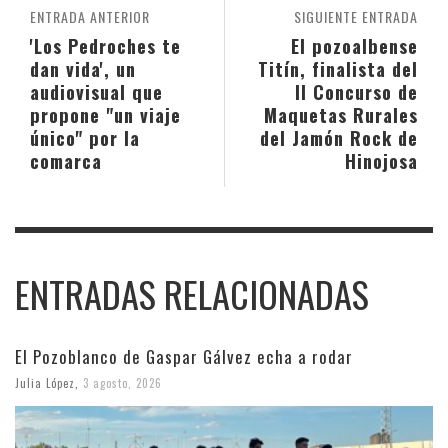
ENTRADA ANTERIOR
SIGUIENTE ENTRADA
'Los Pedroches te
El pozoalbense
dan vida', un
Titín, finalista del
audiovisual que
II Concurso de
propone "un viaje
Maquetas Rurales
único" por la
del Jamón Rock de
comarca
Hinojosa
ENTRADAS RELACIONADAS
El Pozoblanco de Gaspar Gálvez echa a rodar
Julia López
,
3 agosto, 2026