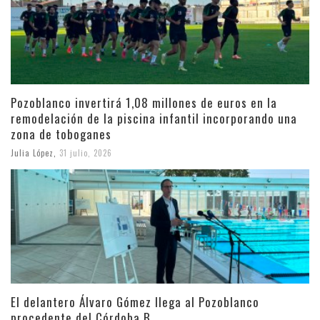
Pozoblanco invertirá 1,08 millones de euros en la
remodelación de la piscina infantil incorporando una
zona de toboganes
Julia López
,
31 julio, 2026
El delantero Álvaro Gómez llega al Pozoblanco
procedente del Córdoba B