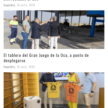
hoyaldia
,
30 julio, 2026
El tablero del Gran Juego de la Oca, a punto de
desplegarse
hoyaldia
,
24 julio, 2026