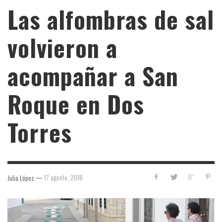
Las alfombras de sal
volvieron a
acompañar a San
Roque en Dos
Torres
—
17 agosto, 2018
Julia López