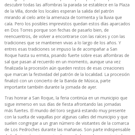
descubrir todas las alfombras la parada se establece en la Plaza
de la Villa, donde los locales esperan la salida del patrón
mirando al cielo ante la amenaza de tormenta y la lluvia que
caía. Pero los posibles imprevistos quedan estos días aparcados
en Dos Torres porque son fechas de pasarlo bien, de
reencuentros, de volver a encontrarse con las raíces y con las
tradiciones que se mantienen vivas a lo largo de los años. Y
entres esas tradiciones se impuso la de acompañar a San
Roque hasta su ermita, pisando fuerte sobre esas alfombras de
sal que pasan al recuerdo en un momento, aunque una vez
finalizada la procesión aún queden restos de esas creaciones
que marcan la festividad del patrón de la localidad. La procesión
finalizó con un concierto de la Banda de Música, parte
importante también durante la jornada de ayer.
Tras honrar a San Roque, la feria continúa en un municipio que
sigue inmerso en sus días de fiesta afrontando las jornadas
más fuertes. El mundo del toro seguirá estando muy presente
con la suelta de vaquillas por algunas calles del municipio y que
suelen congregar a un gran número de visitantes de la comarca
de Los Pedroches durante las mañanas. Son parte indispensable