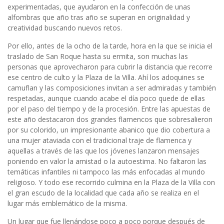
experimentadas, que ayudaron en la confección de unas
alfombras que año tras año se superan en originalidad y
creatividad buscando nuevos retos.
Por ello, antes de la ocho de la tarde, hora en la que se inicia el
traslado de San Roque hasta su ermita, son muchas las
personas que aprovecharon para cubrir la distancia que recorre
ese centro de culto y la Plaza de la Villa. Ahí los adoquines se
camuflan y las composiciones invitan a ser admiradas y también
respetadas, aunque cuando acabe el día poco quede de ellas
por el paso del tiempo y de la procesión. Entre las apuestas de
este año destacaron dos grandes flamencos que sobresalieron
por su colorido, un impresionante abanico que dio cobertura a
una mujer ataviada con el tradicional traje de flamenca y
aquellas a través de las que los jóvenes lanzaron mensajes
poniendo en valor la amistad o la autoestima. No faltaron las
temáticas infantiles ni tampoco las más enfocadas al mundo
religioso. Y todo ese recorrido culmina en la Plaza de la Villa con
el gran escudo de la localidad que cada año se realiza en el
lugar más emblemático de la misma.
Un lugar que fue llenándose poco a poco porque después de