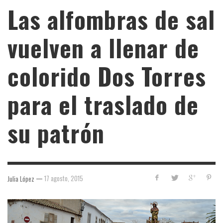
Las alfombras de sal
vuelven a llenar de
colorido Dos Torres
para el traslado de
su patrón
—
17 agosto, 2015
Julia López