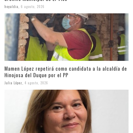
hoyaldia
,
6 agosto, 2026
Mamen López repetirá como candidata a la alcaldía de
Hinojosa del Duque por el PP
Julia López
,
4 agosto, 2026