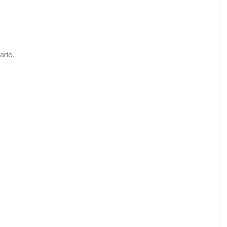
ario.