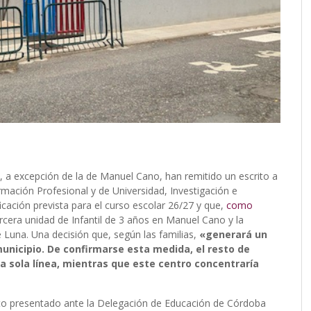
a excepción de la de Manuel Cano, han remitido un escrito a
ormación Profesional y de Universidad, Investigación e
cación prevista para el curso escolar 26/27 y que,
como
ercera unidad de Infantil de 3 años en Manuel Cano y la
 Luna. Una decisión que, según las familias,
«generará un
municipio. De confirmarse esta medida, el resto de
na sola línea, mientras que este centro concentraría
ito presentado ante la Delegación de Educación de Córdoba