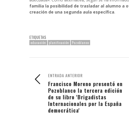
familia la posibilidad de trasladar al alumno a 
creación de una segunda aula específica
.
ETIQUETAS
educación
planificación
Pozoblanco
ENTRADA ANTERIOR
Francisco Moreno presentó en
Pozoblanco la tercera edición
de su libro 'Brigadistas
Internacionales por la España
democrática'