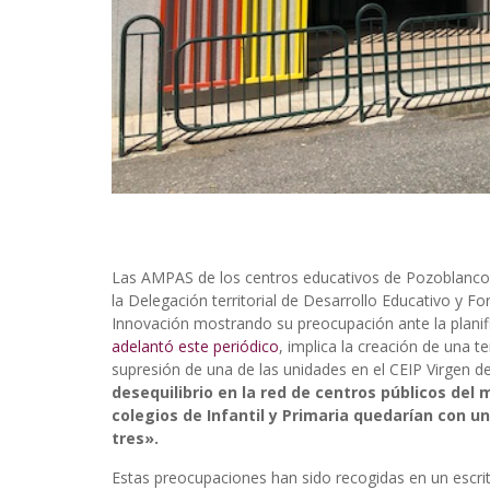
Las AMPAS de los centros educativos de Pozoblanco, 
la Delegación territorial de Desarrollo Educativo y F
Innovación mostrando su preocupación ante la planifi
adelantó este periódico
, implica la creación de una t
supresión de una de las unidades en el CEIP Virgen de
desequilibrio en la red de centros públicos del 
colegios de Infantil y Primaria quedarían con u
tres».
Estas preocupaciones han sido recogidas en un escr