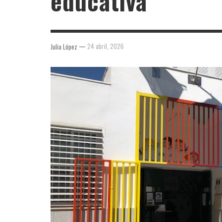
educativa
—
24 abril, 2026
Julia López