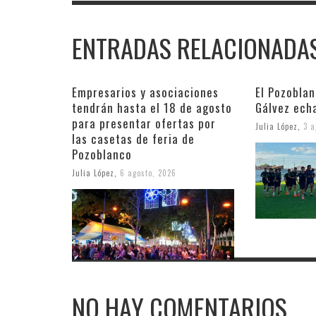
ENTRADAS RELACIONADA
Empresarios y asociaciones
El Pozobla
tendrán hasta el 18 de agosto
Gálvez ech
para presentar ofertas por
Julia López
,
3 a
las casetas de feria de
Pozoblanco
Julia López
,
6 agosto, 2026
NO HAY COMENTARIOS