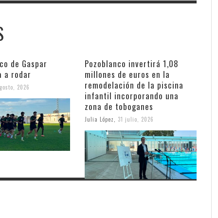
S
nco de Gaspar
Pozoblanco invertirá 1,08
a a rodar
millones de euros en la
remodelación de la piscina
gosto, 2026
infantil incorporando una
zona de toboganes
Julia López
,
31 julio, 2026