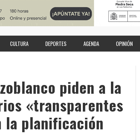
CULTURA
DEPORTES
AGENDA
OPINIÓN
oblanco piden a la
rios «transparentes
 la planificación