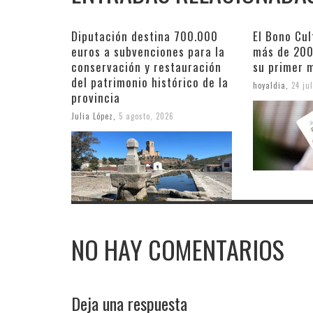
Diputación destina 700.000
El Bono Cul
euros a subvenciones para la
más de 200
conservación y restauración
su primer 
del patrimonio histórico de la
hoyaldia
,
24 ju
provincia
Julia López
,
5 agosto, 2026
NO HAY COMENTARIOS
Deja una respuesta