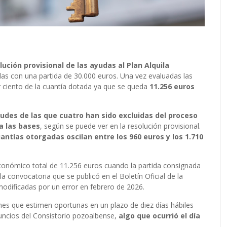
lución provisional de las ayudas al Plan Alquila
as con una partida de 30.000 euros. Una vez evaluadas las
or ciento de la cuantía dotada ya que se queda
11.256 euros
tudes de las que cuatro han sido excluidas del proceso
a las bases
, según se puede ver en la resolución provisional.
uantías otorgadas oscilan entre los 960 euros y los 1.710
económico total de 11.256 euros cuando la partida consignada
a convocatoria que se publicó en el Boletín Oficial de la
odificadas por un error en febrero de 2026.
nes que estimen oportunas en un plazo de diez días hábiles
nuncios del Consistorio pozoalbense,
algo que ocurrió el día