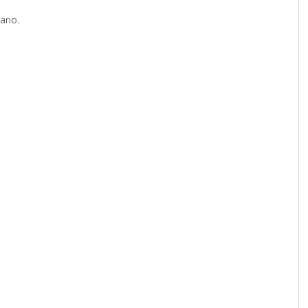
ario.