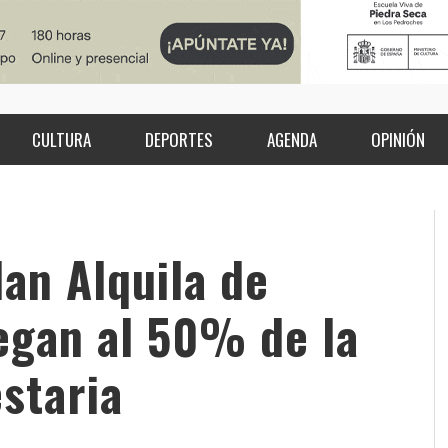
CULTURA
DEPORTES
AGENDA
OPINIÓN
lan Alquila de
egan al 50% de la
staria