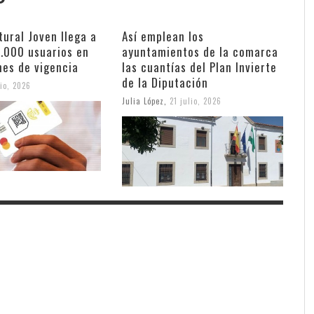
tural Joven llega a
Así emplean los
.000 usuarios en
ayuntamientos de la comarca
mes de vigencia
las cuantías del Plan Invierte
de la Diputación
lio, 2026
Julia López
,
21 julio, 2026