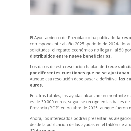
El Ayuntamiento de Pozoblanco ha publicado
la reso
correspondiente al año 2025 -periodo de 2024- dotad
solicitudes, el reparto económico no llega ni al 50 p
distribuidos entre nueve beneficiarios.
Los datos de esta resolución hablan de
trece solici
por diferentes cuestiones que no se ajustaban 
Aunque esa resolución debe pasar a definitiva,
las c
euros.
En cifras totales, las ayudas alcanzan un montante 
es de 30.000 euros, según se recoge en las bases de l
Provincia (BOP) en octubre de 2025, aunque fueron m
Ahora, los interesados podrán presentar las alegacio
desde la publicación de las ayudas en el tablón de a
12 de marzo.