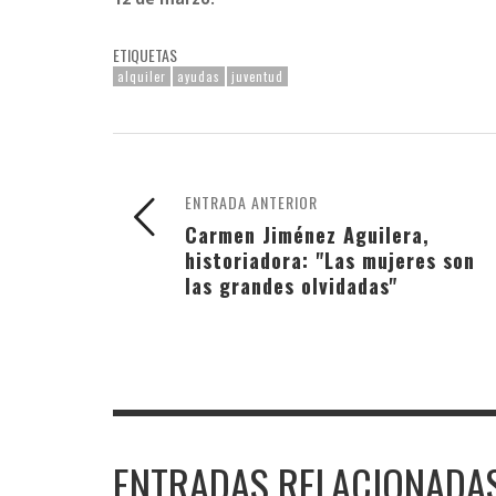
ETIQUETAS
alquiler
ayudas
juventud
ENTRADA ANTERIOR
Carmen Jiménez Aguilera,
historiadora: "Las mujeres son
las grandes olvidadas"
ENTRADAS RELACIONADA