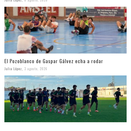
Julia López
,
6 agosto, 2026
El Pozoblanco de Gaspar Gálvez echa a rodar
Julia López
,
3 agosto, 2026