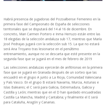
Habrá presencia de jugadoras del Pozoalbense Femenino en la
primera fase del Campeonato de España de selecciones
territoriales que se disputará del 14 al 16 de diciembre. En
concreto, Mari Carmen Portero e Inma Herruzo están entre las
18 elegidas de la selección andaluza sub 17, mientras que María
José Pedrajas jugará con la selección sub 15. La que no estará
será Ana Troyano tras lesionarse en el penúltimo
entrenamiento, aunque no se descarta que esté presente en la
segunda fase que se jugará en el mes de febrero de 2019
Las selecciones andaluzas ejercerán de anfitrionas en la primera
fase que se jugará en Granada después de un sorteo que las
encuadró en el grupo A junto a La Rioja, Comunidad Valenciana
y País Vasco. En el grupo B estará Navarria, Murcia, Asturias e
Islas Baleares; el C será para Galicia, Extremadura, Galicia y
Castilla y León; mientras que en el D han quedado encuadradas
Castilla La Mancha, Madrid y Cantabria; y finalmente el E será
para Cataluña, Aragón y Canarias.