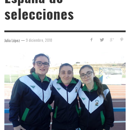
selecciones
—
9 diciembre, 2018
Julia López