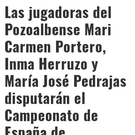
Las jugadoras del
Pozoalbense Mari
Carmen Portero,
Inma Herruzo y
María José Pedrajas
disputarán el
Campeonato de
España de