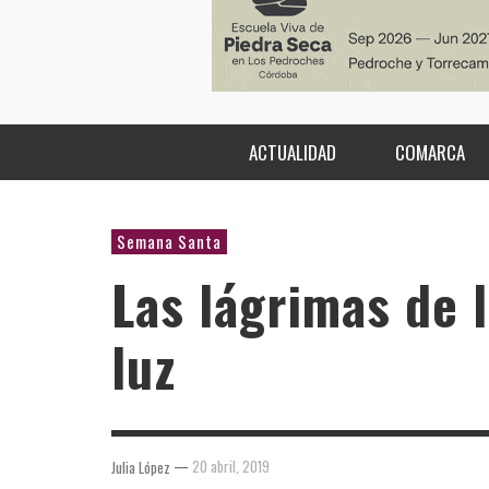
ACTUALIDAD
COMARCA
Semana Santa
Las lágrimas de 
luz
—
20 abril, 2019
Julia López