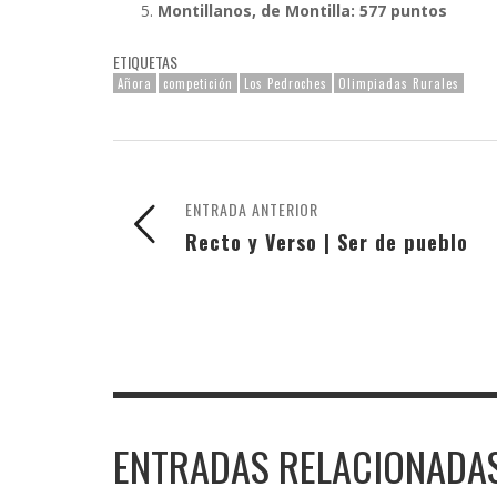
Montillanos, de Montilla: 577 puntos
ETIQUETAS
Añora
competición
Los Pedroches
Olimpiadas Rurales
ENTRADA ANTERIOR
Recto y Verso | Ser de pueblo
ENTRADAS RELACIONADA