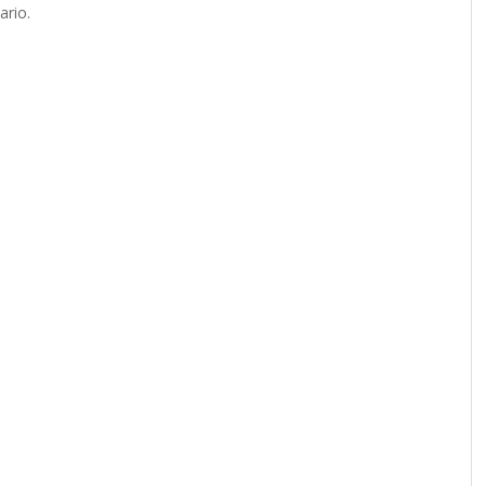
ario.