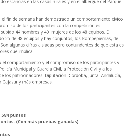
o estancias en las casas rurales y en el albergue del Parque
e el fin de semana han demostrado un comportamiento cívico
mpromiso de los participantes con la competición es
n subido 44 hombres y 40 mujeres de los 48 equipos. El
do 25 de 48 equipos y hay conjuntos, los Rompepiernas, de
Son algunas cifras aisladas pero contundentes de que esta es
lores que implica.
o el comportamiento y el compromiso de los participantes y
licía Municipal y Guardia Civil, a Protección Civil y a los
 de los patrocinadores: Diputación Córdoba, Junta Andalucía,
ón Cajasur y más empresas.
: 584 puntos
 puntos. (Con más pruebas ganadas)
untos