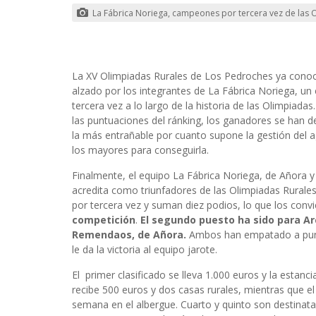
La Fábrica Noriega, campeones por tercera vez de las 
La XV Olimpiadas Rurales de Los Pedroches ya conoc
alzado por los integrantes de La Fábrica Noriega, un
tercera vez a lo largo de la historia de las Olimpia
las puntuaciones del ránking, los ganadores se han de
la más entrañable por cuanto supone la gestión del ag
los mayores para conseguirla.
Finalmente, el equipo La Fábrica Noriega, de Añora y
acredita como triunfadores de las Olimpiadas Rurales
por tercera vez y suman diez podios, lo que los conv
competición
.
El segundo puesto ha sido para Arc
Remendaos, de Añora.
Ambos han empatado a punto
le da la victoria al equipo jarote.
El primer clasificado se lleva 1.000 euros y la estanc
recibe 500 euros y dos casas rurales, mientras que el
semana en el albergue. Cuarto y quinto son destinat