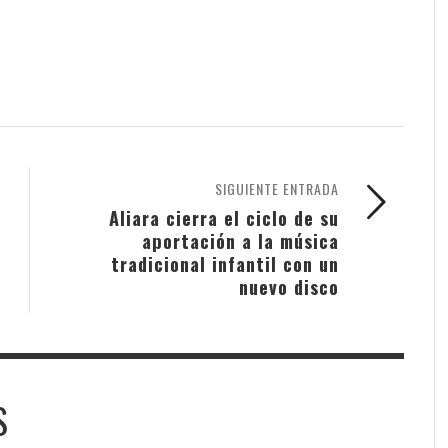
SIGUIENTE ENTRADA
Aliara cierra el ciclo de su
aportación a la música
tradicional infantil con un
nuevo disco
S