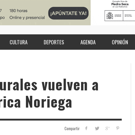
CULTURA
DEPORTES
AGENDA
OPINIÓN
urales vuelven a
rica Noriega
Compartir