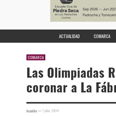
ACTUALIDAD
COMARCA
COMARCA
Las Olimpiadas R
coronar a La Fáb
—
7 julio, 2024
hoyaldia