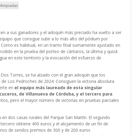
Olimpiadas
en a sus ganadores y el adoquín más preciado ha vuelto a ser
 equipo que consigue subir a lo más alto del pódium por
das. Como es habitual, en un tramo final sumamente ajustado en
cidido en la prueba del porteo de cántaros, la última y quizá
ua en este territorio y la evocación del esfuerzo de
 Dos Torres, se ha alzado con el gran adoquín que los
 de Los Pedroches de 2024. Consiguen la victoria absoluta
ierte en
el equipo más laureado de esta singular
uceros, de Villanueva de Córdoba, y el tercero para
s, pero el mayor número de victorias en pruebas parciales
ia en dos casas rurales del Parque San Martín. El segundo
 tercero obtiene 400 euros y el alojamiento de un fin de
arios de sendos premios de 300 y de 200 euros