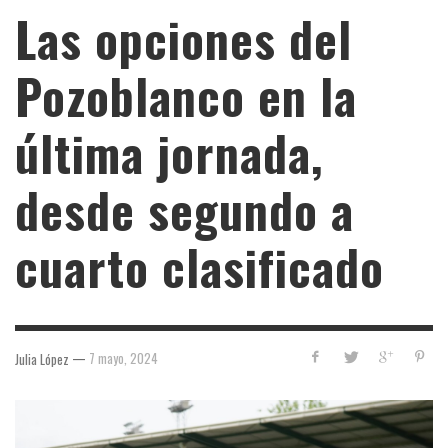
Las opciones del
Pozoblanco en la
última jornada,
desde segundo a
cuarto clasificado
—
7 mayo, 2024
Julia López