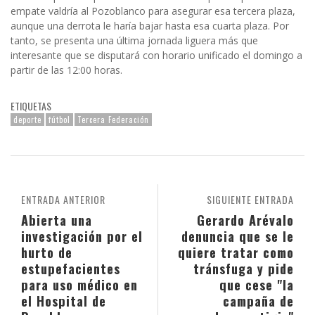
empate valdría al Pozoblanco para asegurar esa tercera plaza,
aunque una derrota le haría bajar hasta esa cuarta plaza. Por
tanto, se presenta una última jornada liguera más que
interesante que se disputará con horario unificado el domingo a
partir de las 12:00 horas.
ETIQUETAS
deporte
fútbol
Tercera Federación
ENTRADA ANTERIOR
SIGUIENTE ENTRADA
Abierta una
Gerardo Arévalo
investigación por el
denuncia que se le
hurto de
quiere tratar como
estupefacientes
tránsfuga y pide
para uso médico en
que cese "la
el Hospital de
campaña de