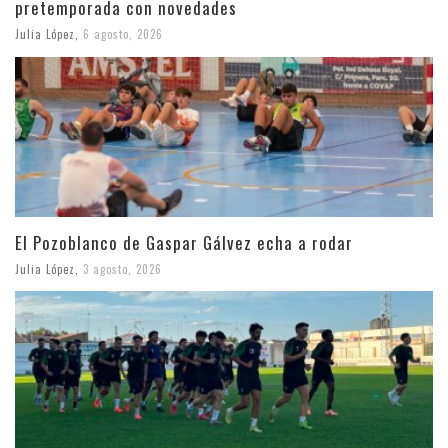
pretemporada con novedades
Julia López
,
6 agosto, 2026
El Pozoblanco de Gaspar Gálvez echa a rodar
Julia López
,
3 agosto, 2026