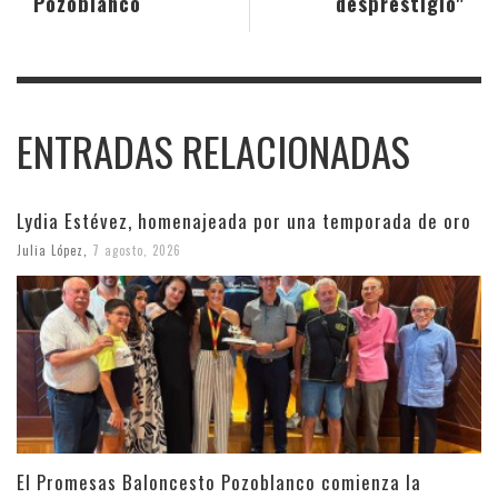
Pozoblanco
desprestigio"
ENTRADAS RELACIONADAS
Lydia Estévez, homenajeada por una temporada de oro
Julia López
,
7 agosto, 2026
El Promesas Baloncesto Pozoblanco comienza la