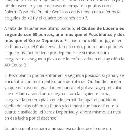
off de ascenso ya que en caso de empate a puntos con el
Salerm Cosmetic Puente Genil los ceutís tienen una diferencia
de goles de +21 y el cuadro pontanés de +7.
A falta de disputar ese último partido,
el Ciudad de Lucena es
segundo con 63 puntos, uno más que el Pozoblanco y dos
más que el Xerez Deportivo
. El cuadro aracelitano jugará en
su feudo ante el Cabecense, farolillo rojo, por lo que a priori es
el que más fácil lo tiene por depender de sí mismo para
asegurar esa segunda plaza que le enfrentaría en el play off a la
AD Ceuta B.
El Pozoblanco podría entrar en la segunda posición si gana y se
encuentra con un empate o una derrota del Ciudad de Lucena
ya que en caso de igualdad en puntos el gol average particular
cae del lado aracelitano. Luego estará la siguiente lucha,
asegurar la tercera plaza que le permitiría jugar el partido de
vuelta del play off en su feudo y lo tendrá que hacer frente al
cuarto clasificado, el Xerez Deportivo y, ahora mismo, su rival
en esa lucha por el ascenso.
Un único punto separa a ambas escuadras por lo que un