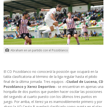
Abraham en un partido con el Pozoblanco
El CD Pozoblanco no conocerá la posición que ocupará en la
tabla clasificatoria al término de la liga regular hasta el pitido
final de la última jornada. Tres equipos –
Ciudad de Lucena, CD
Pozoblanco y Xerez Deportivo
– se encuentran en apenas una
horquilla de dos puntos que pueden hacer oscilar las posiciones
del segundo al cuarto puesto con los últimos tres puntos en
juego. Por arriba, el Xerez ya es inamoviblemente primero y por
abajo la AD Ceuta B quedará clasificada como quinta en el play