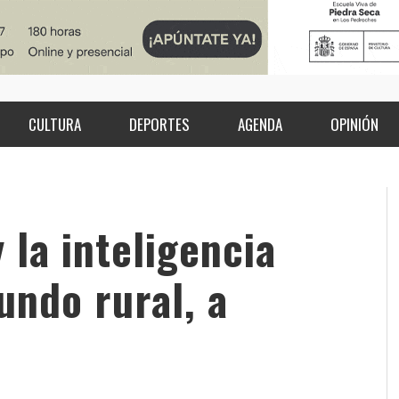
CULTURA
DEPORTES
AGENDA
OPINIÓN
 la inteligencia
mundo rural, a