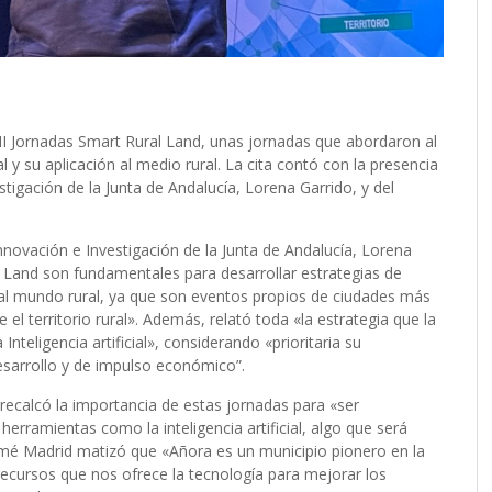
 II Jornadas Smart Rural Land, unas jornadas que abordaron al
al y su aplicación al medio rural. La cita contó con la presencia
stigación de la Junta de Andalucía, Lorena Garrido, y del
Innovación e Investigación de la Junta de Andalucía, Lorena
l Land son fundamentales para desarrollar estrategias de
as al mundo rural, ya que son eventos propios de ciudades más
el territorio rural». Además, relató toda «la estrategia que la
 Inteligencia artificial», considerando «prioritaria su
sarrollo y de impulso económico”.
 recalcó la importancia de estas jornadas para «ser
erramientas como la inteligencia artificial, algo que será
lomé Madrid matizó que «Añora es un municipio pionero en la
recursos que nos ofrece la tecnología para mejorar los