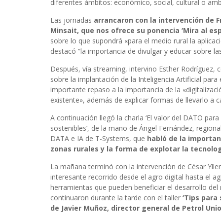
diferentes ámbitos: económico, social, cultural o amb
Las jornadas
arrancaron con la intervención de 
Minsait, que nos ofrece su ponencia ‘Mira al espa
sobre lo que supondrá «para el medio rural la aplic
destacó “la importancia de divulgar y educar sobre la
Después, vía streaming, intervino Esther Rodríguez,
sobre la implantación de la Inteligencia Artificial para
importante repaso a la importancia de la «digitalizac
existente», además de explicar formas de llevarlo 
A continuación llegó la charla ‘El valor del DATO pa
sostenibles’, de la mano de Ángel Fernández, region
DATA e IA de T-Systems, que
habló de la importanc
zonas rurales y la forma de explotar la tecnolog
La mañana terminó con la intervención de César Yllera
interesante recorrido desde el agro digital hasta el ag
herramientas que pueden beneficiar el desarrollo del 
continuaron durante la tarde con el taller
‘Tips para 
de Javier Muñoz, director general de Petrol Unio