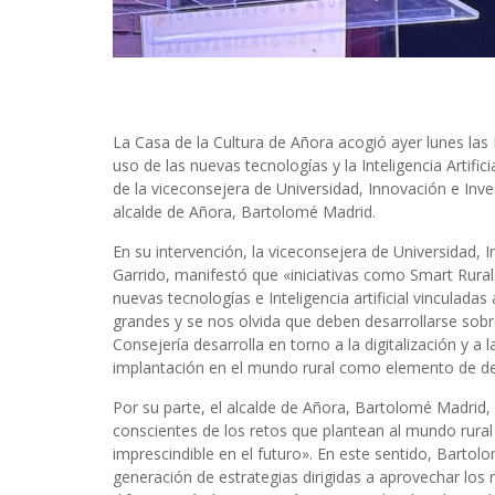
La Casa de la Cultura de Añora acogió ayer lunes las
uso de las nuevas tecnologías y la Inteligencia Artifici
de la viceconsejera de Universidad, Innovación e Inve
alcalde de Añora, Bartolomé Madrid.
En su intervención, la viceconsejera de Universidad, 
Garrido, manifestó que «iniciativas como Smart Rura
nuevas tecnologías e Inteligencia artificial vinculad
grandes y se nos olvida que deben desarrollarse sobre 
Consejería desarrolla en torno a la digitalización y a la
implantación en el mundo rural como elemento de de
Por su parte, el alcalde de Añora, Bartolomé Madrid,
conscientes de los retos que plantean al mundo rural h
imprescindible en el futuro». En este sentido, Barto
generación de estrategias dirigidas a aprovechar los 