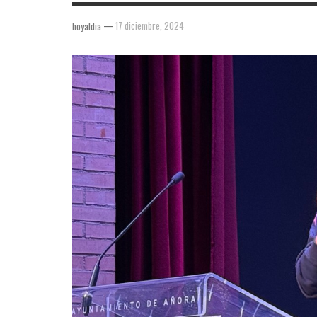
—
17 diciembre, 2024
hoyaldia