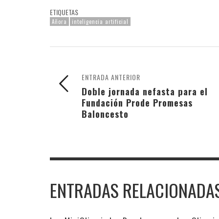
ETIQUETAS
Añora
inteligencia artificial
ENTRADA ANTERIOR
Doble jornada nefasta para el
Fundación Prode Promesas
Baloncesto
ENTRADAS RELACIONADA