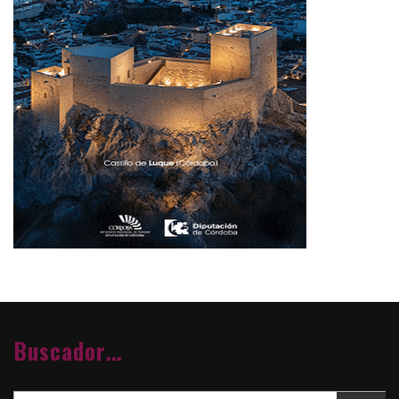
Buscador…