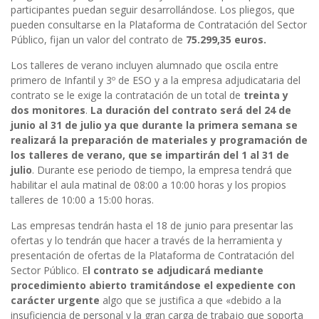
participantes puedan seguir desarrollándose. Los pliegos, que
pueden consultarse en la Plataforma de Contratación del Sector
Público, fijan un valor del contrato de
75.299,35 euros.
Los talleres de verano incluyen alumnado que oscila entre
primero de Infantil y 3º de ESO y a la empresa adjudicataria del
contrato se le exige la contratación de un total de
treinta y
dos monitores
.
La duración del contrato será del 24 de
junio al 31 de julio ya que durante la primera semana se
realizará la preparación de materiales y programación de
los talleres de verano, que se impartirán del 1 al 31 de
julio
. Durante ese periodo de tiempo, la empresa tendrá que
habilitar el aula matinal de 08:00 a 10:00 horas y los propios
talleres de 10:00 a 15:00 horas.
Las empresas tendrán hasta el 18 de junio para presentar las
ofertas y lo tendrán que hacer a través de la herramienta y
presentación de ofertas de la Plataforma de Contratación del
Sector Público. E
l contrato se adjudicará mediante
procedimiento abierto tramitándose el expediente con
carácter urgente
algo que se justifica a que «debido a la
insuficiencia de personal y la gran carga de trabajo que soporta