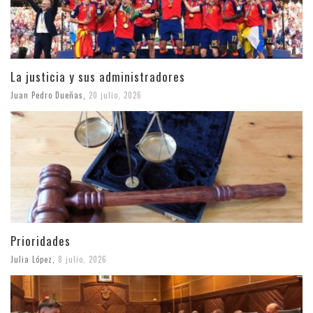
La justicia y sus administradores
Juan Pedro Dueñas
,
20 julio, 2026
Prioridades
Julia López
,
8 julio, 2026