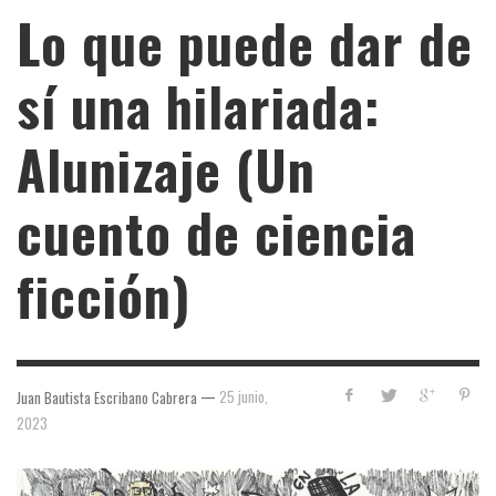
Lo que puede dar de
sí una hilariada:
Alunizaje (Un
cuento de ciencia
ficción)
—
25 junio,
Juan Bautista Escribano Cabrera
2023